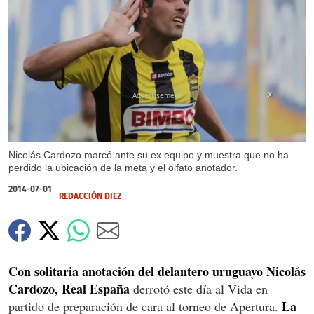
X
Nicolás Cardozo marcó ante su ex equipo y muestra que no ha
perdido la ubicación de la meta y el olfato anotador.
2014-07-01
REDACCIÓN DIEZ
Con solitaria anotación del delantero uruguayo Nicolás
Cardozo, Real España
derrotó este día al Vida en
La
partido de preparación de cara al torneo de Apertura.