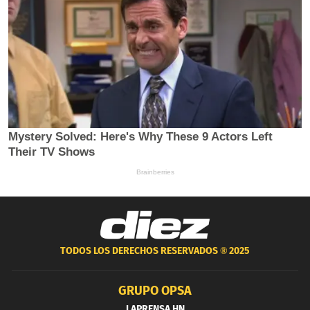
TODOS LOS DERECHOS RESERVADOS ®
2025
GRUPO OPSA
LAPRENSA.HN