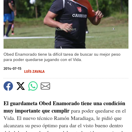
X
Obed Enamorado tiene la difícil tarea de buscar su mejor peso
para poder quedarse jugando con el Vida.
2014-07-15
LUÍS ZAVALA
El guardameta Obed Enamorado tiene una condición
muy importante que cumplir
para poder quedarse en el
Vida. El nuevo técnico Ramón Maradiaga, le pidió que
alcanzara su peso óptimo para dar el visto bueno dentro