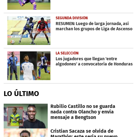
SEGUNDA DIVISIÓN
RESUMEN: Luego de larga jornada, así
marchan los grupos de Liga de Ascenso
LA SELECCIÓN
Los jugadores que llegan 'entre
algodones' a convocatoria de Honduras
LO ÚLTIMO
Rubilio Castillo no se guarda
nada contra Olancho y envía
mensaje a Bengtson
Cristian Sacaza se olvida de
Marathón: este sería su nuevo