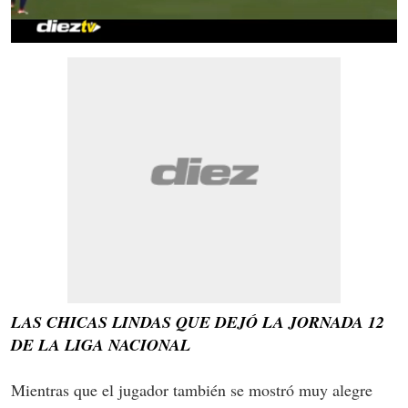
0
seconds
of
34
seconds
LAS CHICAS LINDAS QUE DEJÓ LA JORNADA 12
DE LA LIGA NACIONAL
Mientras que el jugador también se mostró muy alegre