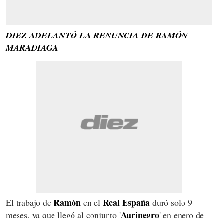
DIEZ ADELANTÓ LA RENUNCIA DE RAMÓN
MARADIAGA
Ramón
Real España
El trabajo de
en el
duró solo 9
Aurinegro
meses, ya que llegó al conjunto '
' en enero de