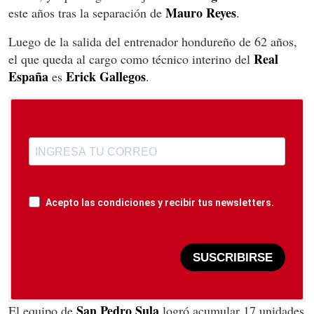
Mauro Reyes
este años tras la separación de
.
Luego de la salida del entrenador hondureño de 62 años,
Real
el que queda al cargo como técnico interino del
España
Erick Gallegos
es
.
Acepto las condiciones y recibir tus newsletters.
SUSCRIBIRSE
San Pedro Sula
El equipo de
logró acumular 17 unidades