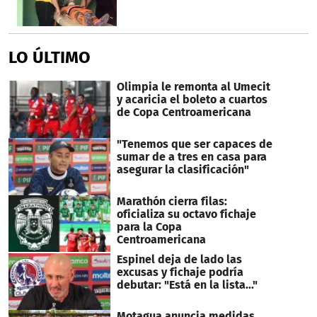
LO ÚLTIMO
Olimpia le remonta al Umecit
y acaricia el boleto a cuartos
de Copa Centroamericana
"Tenemos que ser capaces de
sumar de a tres en casa para
asegurar la clasificación"
Marathón cierra filas:
oficializa su octavo fichaje
para la Copa
Centroamericana
Espinel deja de lado las
excusas y fichaje podría
debutar: "Está en la lista..."
Motagua anuncia medidas