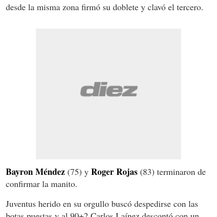
desde la misma zona firmó su doblete y clavó el tercero.
Bayron Méndez
Roger Rojas
(75) y
(83) terminaron de
confirmar la manito.
Juventus herido en su orgullo buscó despedirse con las
botas puestas y al 90+2 Carlos Laínez descontó con un