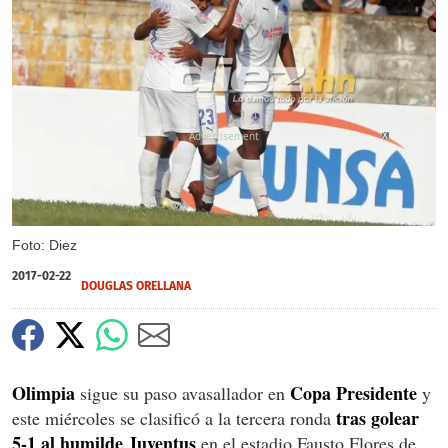
X
Foto: Diez
2017-02-22
DOUGLAS ORELLANA
Olimpia
Copa Presidente
sigue su paso avasallador en
y
tras golear
este miércoles se clasificó a la tercera ronda
5-1 al humilde Juventus
en el estadio Fausto Flores de