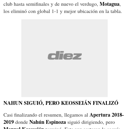
Motagua
club hasta semifinales y de nuevo el verdugo,
,
los eliminó con global 1-1 y mejor ubicación en la tabla.
NAHUN SIGUIÓ, PERO KEOSSEIÁN FINALIZÓ
Apertura 2018-
Casi finalizando el resumen, llegamos al
2019
Nahún Espinoza
donde
siguió dirigiendo, pero