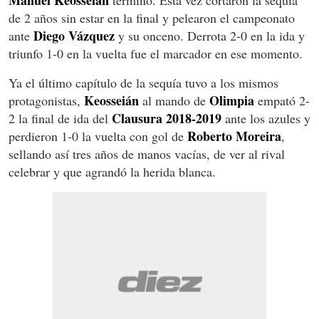
Manuel Keosseián
terminó. Esta vez cortaron la sequía
de 2 años sin estar en la final y pelearon el campeonato
Diego Vázquez
ante
y su onceno. Derrota 2-0 en la ida y
triunfo 1-0 en la vuelta fue el marcador en ese momento.
Ya el último capítulo de la sequía tuvo a los mismos
Keosseián
Olimpia
protagonistas,
al mando de
empató 2-
Clausura 2018-2019
2 la final de ida del
ante los azules y
Roberto Moreira
perdieron 1-0 la vuelta con gol de
,
sellando así tres años de manos vacías, de ver al rival
celebrar y que agrandó la herida blanca.