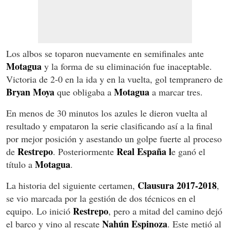
Los albos se toparon nuevamente en semifinales ante
Motagua
y la forma de su eliminación fue inaceptable.
Victoria de 2-0 en la ida y en la vuelta, gol tempranero de
Bryan Moya
Motagua
que obligaba a
a marcar tres.
En menos de 30 minutos los azules le dieron vuelta al
resultado y empataron la serie clasificando así a la final
por mejor posición y asestando un golpe fuerte al proceso
Restrepo
Real España l
de
. Posteriormente
e ganó el
Motagua
título a
.
Clausura 2017-2018
La historia del siguiente certamen,
,
se vio marcada por la gestión de dos técnicos en el
Restrepo
equipo. Lo inició
, pero a mitad del camino dejó
Nahún Espinoza
el barco y vino al rescate
. Este metió al