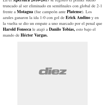
truncado al ser eliminado en semifinales con global de 2-1
Motagua
Platense
frente a
(fue campeón ante
). Los
Erick Andino
azules ganaron la ida 1-0 con gol de
y en
la vuelta se dio un empate a uno marcado por el penal que
Harold Fonseca
Danilo Tobías,
le atajó a
esto bajo el
Héctor Vargas.
mando de