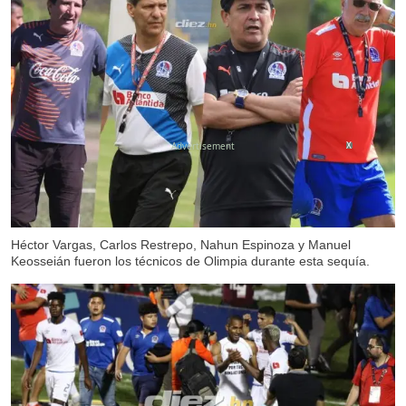
X
Héctor Vargas, Carlos Restrepo, Nahun Espinoza y Manuel
Keosseián fueron los técnicos de Olimpia durante esta sequía.