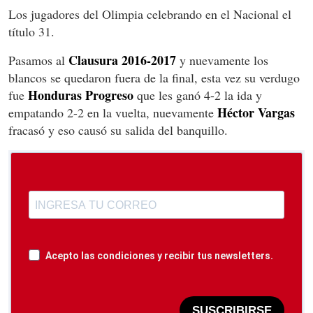
Los jugadores del Olimpia celebrando en el Nacional el
título 31.
Clausura 2016-2017
Pasamos al
y nuevamente los
blancos se quedaron fuera de la final, esta vez su verdugo
Honduras Progreso
fue
que les ganó 4-2 la ida y
Héctor Vargas
empatando 2-2 en la vuelta, nuevamente
fracasó y eso causó su salida del banquillo.
Acepto las condiciones y recibir tus newsletters.
SUSCRIBIRSE