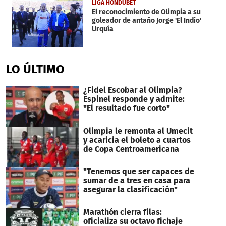
LIGA HONDUBET
El reconocimiento de Olimpia a su
goleador de antaño Jorge 'El Indio'
Urquía
LO ÚLTIMO
¿Fidel Escobar al Olimpia?
Espinel responde y admite:
"El resultado fue corto"
Olimpia le remonta al Umecit
y acaricia el boleto a cuartos
de Copa Centroamericana
"Tenemos que ser capaces de
sumar de a tres en casa para
asegurar la clasificación"
Marathón cierra filas:
oficializa su octavo fichaje