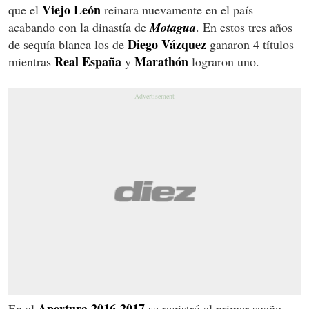
Viejo León
que el
reinara nuevamente en el país
acabando con la dinastía de
Motagua
. En estos tres años
Diego Vázquez
de sequía blanca los de
ganaron 4 títulos
Real España
Marathón
mientras
y
lograron uno.
Apertura 2016-2017
En el
se registró el primer sueño