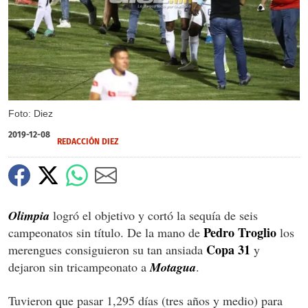
Foto: Diez
2019-12-08
REDACCIÓN DIEZ
Olimpia
logró el objetivo y cortó la sequía de seis
Pedro Troglio
campeonatos sin título. De la mano de
los
Copa 31
merengues consiguieron su tan ansiada
y
dejaron sin tricampeonato a
Motagua
.
Tuvieron que pasar 1,295 días (tres años y medio) para