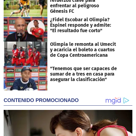
refuerzos clave para
enfrentar al peligroso
Génesis FC
¿Fidel Escobar al Olimpia?
Espinel responde y admite:
"El resultado fue corto"
Olimpia le remonta al Umecit
y acaricia el boleto a cuartos
de Copa Centroamericana
"Tenemos que ser capaces de
sumar de a tres en casa para
asegurar la clasificación"