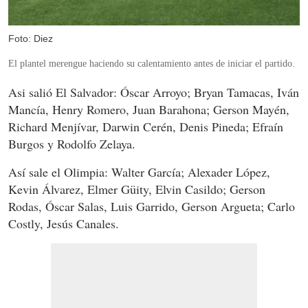
Foto: Diez
El plantel merengue haciendo su calentamiento antes de iniciar el partido.
Asi salió El Salvador: Óscar Arroyo; Bryan Tamacas, Iván
Mancía, Henry Romero, Juan Barahona; Gerson Mayén,
Richard Menjívar, Darwin Cerén, Denis Pineda; Efraín
Burgos y Rodolfo Zelaya.
Así sale el Olimpia: Walter García; Alexader López,
Kevin Álvarez, Elmer Güity, Elvin Casildo; Gerson
Rodas, Óscar Salas, Luis Garrido, Gerson Argueta; Carlo
Costly, Jesús Canales.