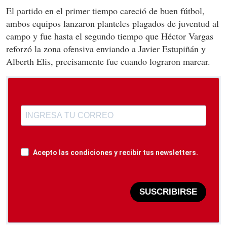
El partido en el primer tiempo careció de buen fútbol,
ambos equipos lanzaron planteles plagados de juventud al
campo y fue hasta el segundo tiempo que Héctor Vargas
reforzó la zona ofensiva enviando a Javier Estupiñán y
Alberth Elis, precisamente fue cuando lograron marcar.
Acepto las condiciones y recibir tus newsletters.
SUSCRIBIRSE