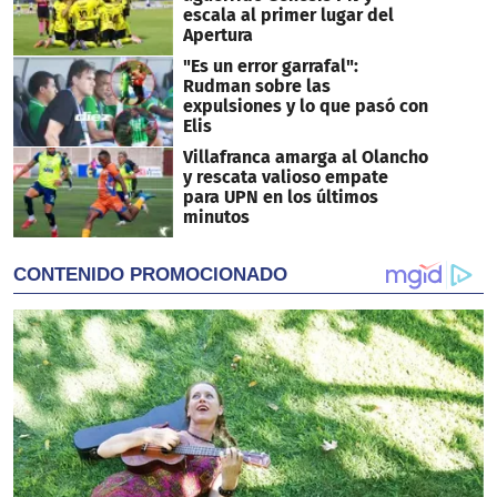
escala al primer lugar del
Apertura
"Es un error garrafal":
Rudman sobre las
expulsiones y lo que pasó con
Elis
Villafranca amarga al Olancho
y rescata valioso empate
para UPN en los últimos
minutos