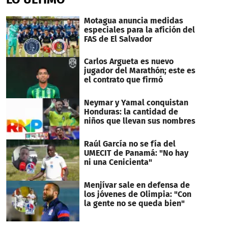
Motagua anuncia medidas
especiales para la afición del
FAS de El Salvador
Carlos Argueta es nuevo
jugador del Marathón; este es
el contrato que firmó
Neymar y Yamal conquistan
Honduras: la cantidad de
niños que llevan sus nombres
Raúl García no se fía del
UMECIT de Panamá: "No hay
ni una Cenicienta"
Menjívar sale en defensa de
los jóvenes de Olimpia: "Con
la gente no se queda bien"