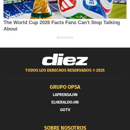
TODOS LOS DERECHOS RESERVADOS ®
2025
GRUPO OPSA
LAPRENSA.HN
ELHERALDO.HN
GOTV
SOBRE NOSOTROS