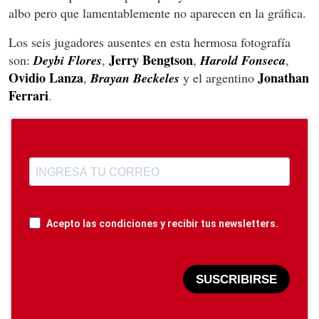
albo pero que lamentablemente no aparecen en la gráfica.
Los seis jugadores ausentes en esta hermosa fotografía
Jerry Bengtson
son:
Deybi Flores
,
,
Harold Fonseca
,
Ovidio Lanza
Jonathan
,
Brayan Beckeles
y el argentino
Ferrari
.
Acepto las condiciones y recibir tus newsletters.
SUSCRIBIRSE