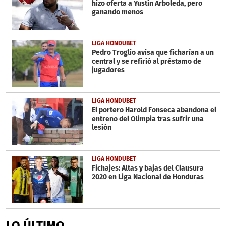
hizo oferta a Yustin Arboleda, pero
ganando menos
LIGA HONDUBET
Pedro Troglio avisa que ficharían a un
central y se refirió al préstamo de
jugadores
LIGA HONDUBET
El portero Harold Fonseca abandona el
entreno del Olimpia tras sufrir una
lesión
LIGA HONDUBET
Fichajes: Altas y bajas del Clausura
2020 en Liga Nacional de Honduras
LO ÚLTIMO