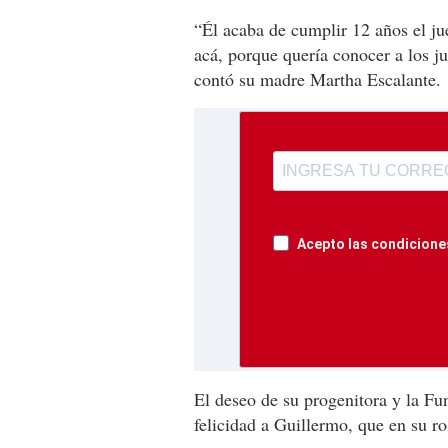
“Él acaba de cumplir 12 años el ju
acá, porque quería conocer a los ju
contó su madre Martha Escalante.
Acepto las condiciones
El deseo de su progenitora y la Fu
felicidad a Guillermo, que en su ro