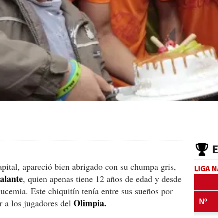
pital, apareció bien abrigado con su chumpa gris,
LIGA 
alante
, quien apenas tiene 12 años de edad y desde
eucemia. Este chiquitín tenía entre sus sueños por
Olimpia.
r a los jugadores del