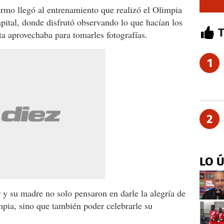
mo llegó al entrenamiento que realizó el Olimpia
apital, donde disfrutó observando lo que hacían los
ta aprovechaba para tomarles fotografías.
1
2
LO 
y su madre no solo pensaron en darle la alegría de
mpia, sino que también poder celebrarle su