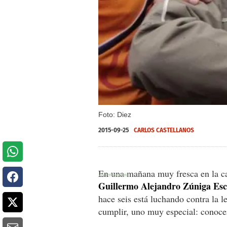
Foto: Diez
2015-09-25
CARLOS CASTELLANOS
En una mañana muy fresca en la ca
Guillermo Alejandro Zúniga Esc
hace seis está luchando contra la l
cumplir, uno muy especial: conoce