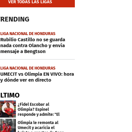
VER TODAS LAS LIGAS
TRENDING
LIGA NACIONAL DE HONDURAS
Rubilio Castillo no se guarda
nada contra Olancho y envía
mensaje a Bengtson
LIGA NACIONAL DE HONDURAS
UMECIT vs Olimpia EN VIVO: hora
y dónde ver en directo
ÚLTIMO
¿Fidel Escobar al
Olimpia? Espinel
responde y admite: "El
resultado fue corto"
Olimpia le remonta al
Umecit y acaricia el