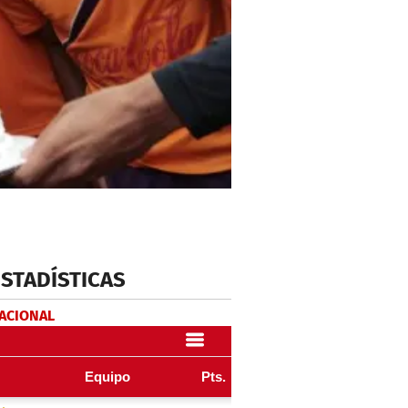
ESTADÍSTICAS
NACIONAL