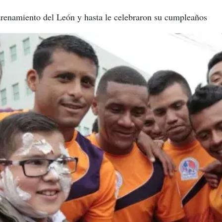
trenamiento del León y hasta le celebraron su cumpleaños