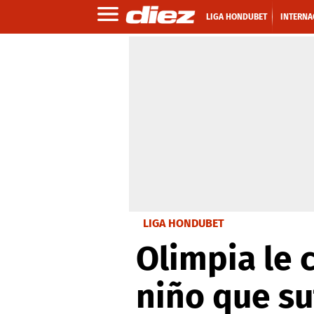
LIGA HONDUBET
INTERNA
LIGA HONDUBET
Olimpia le 
niño que su