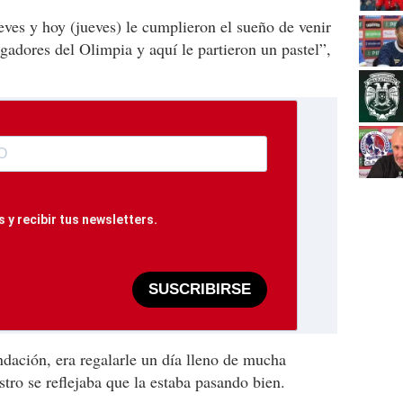
eves y hoy (jueves) le cumplieron el sueño de venir
gadores del Olimpia y aquí le partieron un pastel”,
 y recibir tus newsletters.
SUSCRIBIRSE
ndación, era regalarle un día lleno de mucha
stro se reflejaba que la estaba pasando bien.