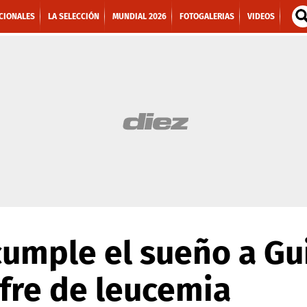
CIONALES
LA SELECCIÓN
MUNDIAL 2026
FOTOGALERIAS
VIDEOS
cumple el sueño a Gu
fre de leucemia