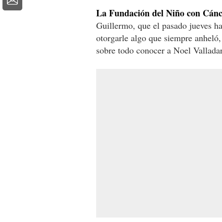
La Fundación del Niño con Cán
Guillermo, que el pasado jueves h
otorgarle algo que siempre anheló,
sobre todo conocer a Noel Valladare