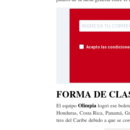
Acepto las condiciones
FORMA DE CLA
Olimpia
El equipo
logró ese bolet
Honduras, Costa Rica, Panamá, Gu
tres del Caribe debido a que se c