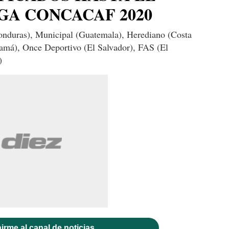
GA CONCACAF 2020
nduras), Municipal (Guatemala), Herediano (Costa
amá), Once Deportivo (El Salvador), FAS (El
)
irme al canal de noticias