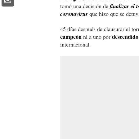
tomó una decisión de
finalizar el
coronavirus
que hizo que se detuv
45 días después de clausurar el to
campeón
descendido
ni a uno por
internacional.