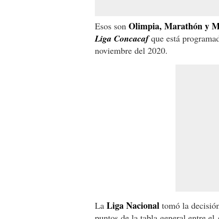
Olimpia, Marathón y 
Esos son
Liga Concacaf
que está programada
noviembre del 2020.
Liga Nacional
La
tomó la decisió
puntos de la tabla general entre el