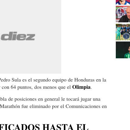
edro Sula es el segundo equipo de Honduras en la
Olimpia
 con 64 puntos, dos menos que el
.
abla de posiciones en general le tocará jugar una
e Marathón fue eliminado por el Comunicaciones en
FICADOS HASTA EL