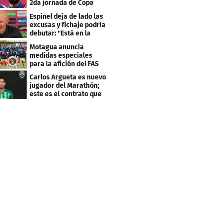
2da jornada de Copa
Centroamericana
Espinel deja de lado las
excusas y fichaje podría
debutar: "Está en la
lista..."
Motagua anuncia
medidas especiales
para la afición del FAS
de El Salvador
Carlos Argueta es nuevo
jugador del Marathón;
este es el contrato que
firmó