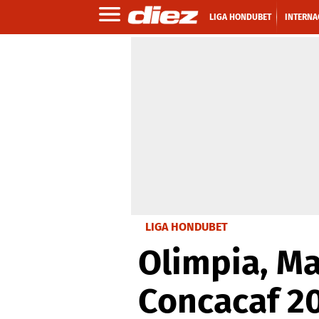
LIGA HONDUBET
INTERNA
LIGA HONDUBET
Olimpia, Ma
Concacaf 20