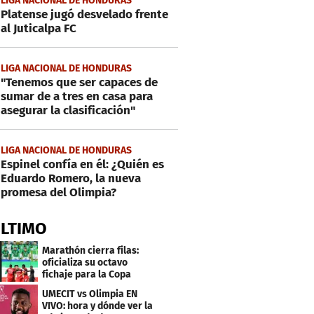
LIGA NACIONAL DE HONDURAS
Platense jugó desvelado frente
al Juticalpa FC
LIGA NACIONAL DE HONDURAS
"Tenemos que ser capaces de
sumar de a tres en casa para
asegurar la clasificación"
LIGA NACIONAL DE HONDURAS
Espinel confía en él: ¿Quién es
Eduardo Romero, la nueva
promesa del Olimpia?
ÚLTIMO
Marathón cierra filas:
oficializa su octavo
fichaje para la Copa
Centroamericana
UMECIT vs Olimpia EN
VIVO: hora y dónde ver la