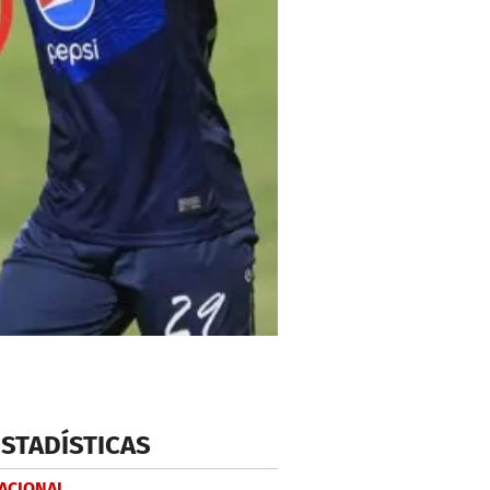
ESTADÍSTICAS
NACIONAL