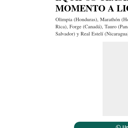
MOMENTO A LI
Olimpia (Honduras), Marathón (Ho
Rica), Forge (Canadá), Tauro (Pan
Salvador) y Real Estelí (Nicaragua
Un