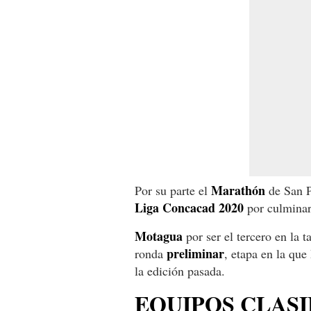
Marathón
Por su parte el
de San P
Liga Concacad 2020
por culminar
Motagua
por ser el tercero en la t
preliminar
ronda
, etapa en la qu
la edición pasada.
EQUIPOS CLASI