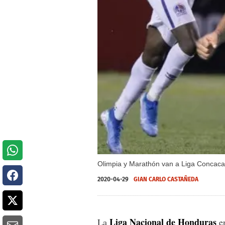
Olimpia y Marathón van a Liga Concacaf
2020-04-29
GIAN CARLO CASTAÑEDA
Liga Nacional de Honduras
La
en