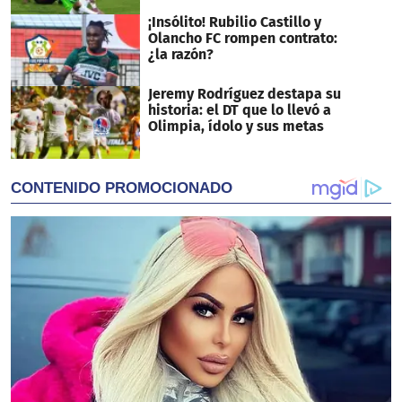
¡Insólito! Rubilio Castillo y
Olancho FC rompen contrato:
¿la razón?
Jeremy Rodríguez destapa su
historia: el DT que lo llevó a
Olimpia, ídolo y sus metas