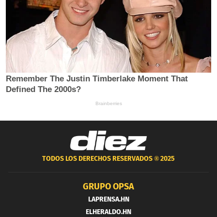
TODOS LOS DERECHOS RESERVADOS ®
2025
GRUPO OPSA
LAPRENSA.HN
ELHERALDO.HN