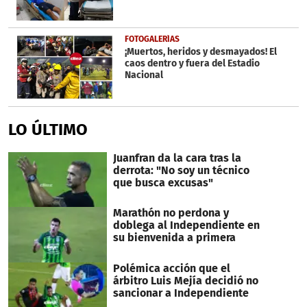
FOTOGALERÍAS
¡Muertos, heridos y desmayados! El
caos dentro y fuera del Estadio
Nacional
LO ÚLTIMO
Juanfran da la cara tras la
derrota: "No soy un técnico
que busca excusas"
Marathón no perdona y
doblega al Independiente en
su bienvenida a primera
Polémica acción que el
árbitro Luis Mejía decidió no
sancionar a Independiente