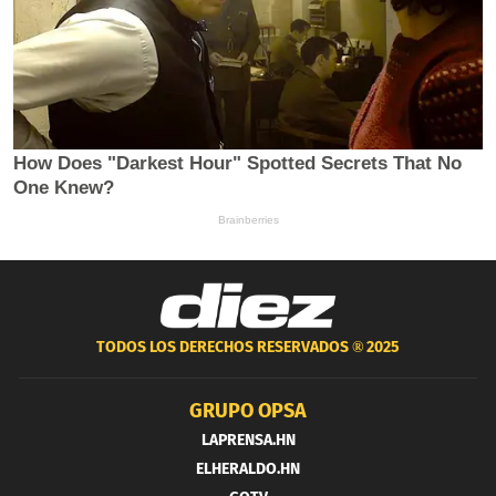
TODOS LOS DERECHOS RESERVADOS ®
2025
GRUPO OPSA
LAPRENSA.HN
ELHERALDO.HN