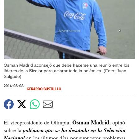
X
Osman Madrid aconsejó que debe hacerse una reunió entre los
líderes de la Bicolor para aclarar toda la polémica. (Foto: Juan
Salgado).
2014-08-08
GERARDO BUSTILLLO
Osman Madrid
El vicepresidente de Olimpia,
, opinó
sobre la
polémica que se ha desatado en la Selección
Nacional
en los últimos días por supuestos problemas