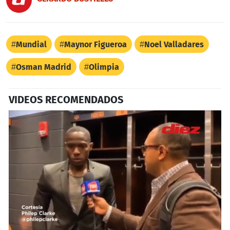
Mundial
Maynor Figueroa
Noel Valladares
Osman Madrid
Olimpia
VIDEOS RECOMENDADOS