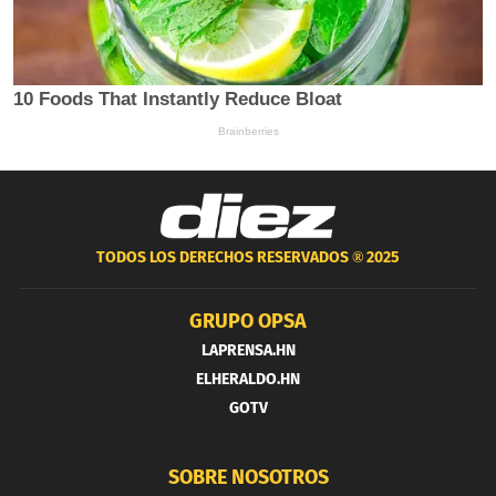
TODOS LOS DERECHOS RESERVADOS ®
2025
GRUPO OPSA
LAPRENSA.HN
ELHERALDO.HN
GOTV
SOBRE NOSOTROS