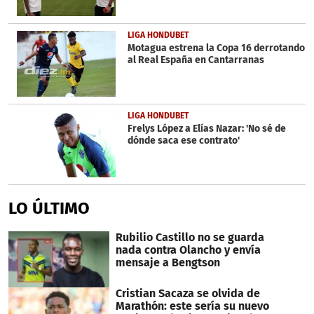
LIGA HONDUBET
Motagua estrena la Copa 16 derrotando
al Real España en Cantarranas
LIGA HONDUBET
Frelys López a Elías Nazar: 'No sé de
dónde saca ese contrato'
LO ÚLTIMO
Rubilio Castillo no se guarda
nada contra Olancho y envía
mensaje a Bengtson
Cristian Sacaza se olvida de
Marathón: este sería su nuevo