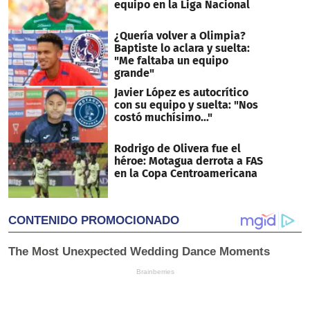
equipo en la Liga Nacional
¿Quería volver a Olimpia?
Baptiste lo aclara y suelta:
"Me faltaba un equipo
grande"
Javier López es autocrítico
con su equipo y suelta: "Nos
costó muchísimo..."
Rodrigo de Olivera fue el
héroe: Motagua derrota a FAS
en la Copa Centroamericana