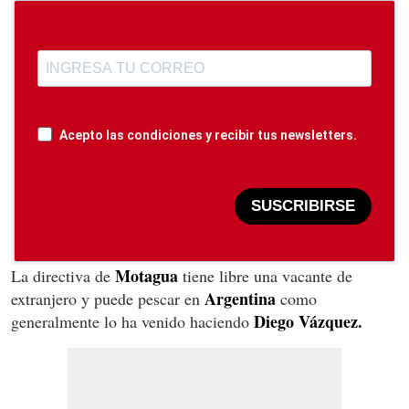
Acepto las condiciones y recibir tus newsletters.
SUSCRIBIRSE
Motagua
La directiva de
tiene libre una vacante de
Argentina
extranjero y puede pescar en
como
Diego Vázquez.
generalmente lo ha venido haciendo