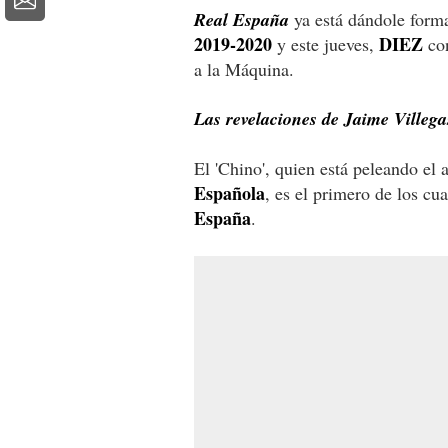
Real España
ya está dándole forma
‪2019-2020
DIEZ
‬ y este jueves,
con
a la Máquina.
Las revelaciones de Jaime Villega
El 'Chino', quien está peleando el
Española
, es el primero de los cu
España
.