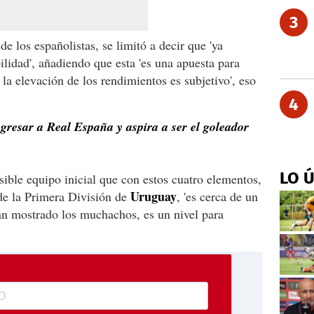
3
 de los españolistas, se limitó a decir que 'ya
ilidad', añadiendo que esta 'es una apuesta para
 la elevación de los rendimientos es subjetivo', eso
4
gresar a Real España y aspira a ser el goleador
LO 
sible equipo inicial que con estos cuatro elementos,
Uruguay
 de la Primera División de
, 'es cerca de un
an mostrado los muchachos, es un nivel para