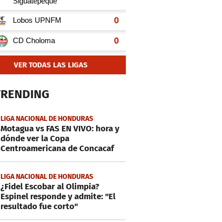
VER TODAS LAS LIGAS
TRENDING
LIGA NACIONAL DE HONDURAS
Motagua vs FAS EN VIVO: hora y
dónde ver la Copa
Centroamericana de Concacaf
LIGA NACIONAL DE HONDURAS
¿Fidel Escobar al Olimpia?
Espinel responde y admite: "El
resultado fue corto"