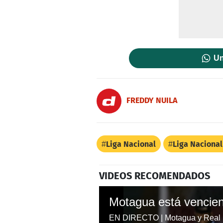
Un
FREDDY NUILA
Liga Nacional
Liga Naciona
VIDEOS RECOMENDADOS