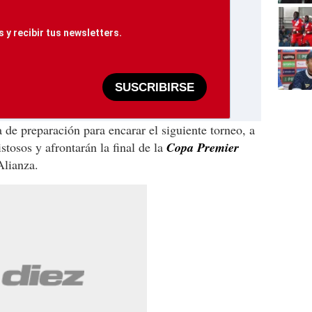
 y recibir tus newsletters.
SUSCRIBIRSE
 de preparación para encarar el siguiente torneo, a
tosos y afrontarán la final de la
Copa Premier
Alianza.