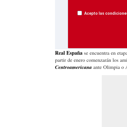
Acepto las condiciones
Real España
se encuentra en etapa
partir de enero comenzarán los amis
Centroamericana
ante Olimpia o 