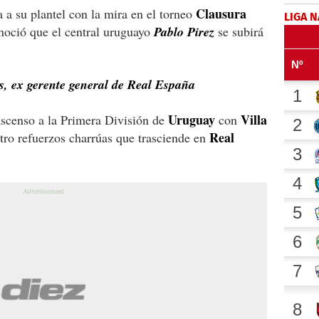
Clausura
 a su plantel con la mira en el torneo
LIGA 
oció que el central uruguayo
Pablo Pirez
se subirá
s, ex gerente general de Real España
Uruguay
Villa
 ascenso a la Primera División de
con
Real
atro refuerzos charrúas que trasciende en