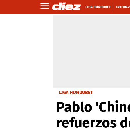
LIGA HONDUBET
INTERNA
LIGA HONDUBET
Pablo 'Chin
refuerzos d