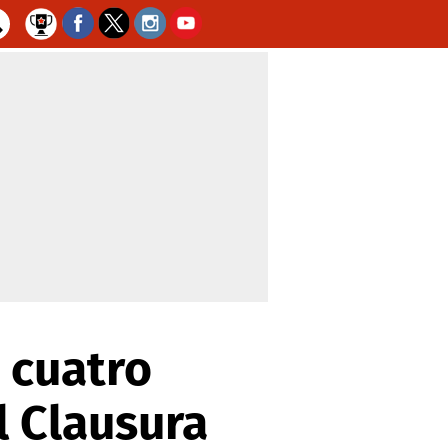
s cuatro
l Clausura