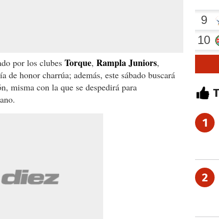
Torque
Rampla Juniors
ado por los clubes
,
,
ía de honor charrúa; además, este sábado buscará
n, misma con la que se despedirá para
ano.
1
2