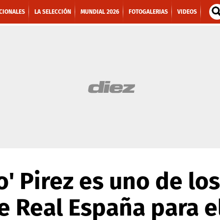
CIONALES
LA SELECCIÓN
MUNDIAL 2026
FOTOGALERIAS
VIDEOS
o' Pirez es uno de lo
e Real España para e