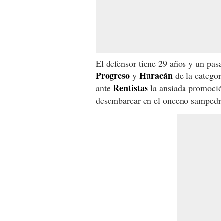
El defensor tiene 29 años y un pas
Progreso
Huracán
y
de la categor
Rentistas
ante
la ansiada promoció
desembarcar en el onceno sampedr