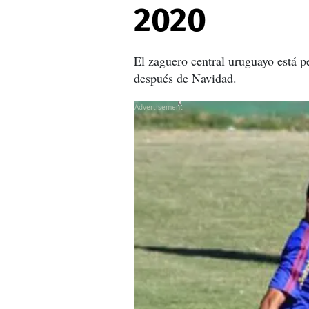
2020
El zaguero central uruguayo está p
después de Navidad.
X