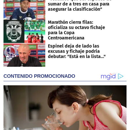
sumar de a tres en casa para
asegurar la clasificación"
Marathón cierra filas:
oficializa su octavo fichaje
para la Copa
Centroamericana
Espinel deja de lado las
excusas y fichaje podría
debutar: "Está en la lista..."