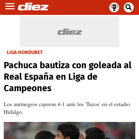
LIGA HONDUBET
Pachuca bautiza con goleada al
Real España en Liga de
Campeones
Los aurinegros cayeron 4-1 ante los 'Tuzos' en el estadio
Hidalgo.