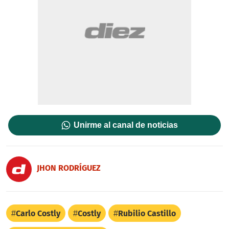
Unirme al canal de noticias
JHON RODRÍGUEZ
Carlo Costly
Costly
Rubilio Castillo