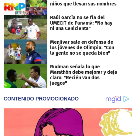
niños que llevan sus nombres
Raúl García no se fía del
UMECIT de Panamá: "No hay
ni una Cenicienta"
Menjívar sale en defensa de
los jóvenes de Olimpia: "Con
la gente no se queda bien"
Rudman señala lo que
Marathón debe mejorar y deja
claro: "Recién van dos
juegos"