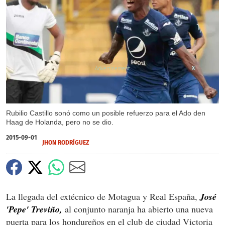
X
Rubilio Castillo sonó como un posible refuerzo para el Ado den
Haag de Holanda, pero no se dio.
2015-09-01
JHON RODRÍGUEZ
La llegada del extécnico de Motagua y Real España,
José
'Pepe' Treviño,
al conjunto naranja ha abierto una nueva
puerta para los hondureños en el club de ciudad Victoria