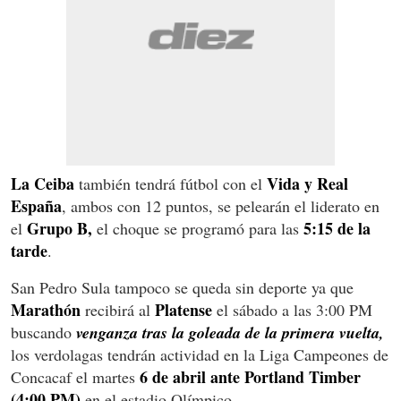
La Ceiba
Vida y Real
también tendrá fútbol con el
España
, ambos con 12 puntos, se pelearán el liderato en
Grupo B,
5:15 de la
el
el choque se programó para las
tarde
.
San Pedro Sula tampoco se queda sin deporte ya que
Marathón
Platense
recibirá al
el sábado a las 3:00 PM
buscando
venganza tras la goleada de la primera vuelta,
los verdolagas tendrán actividad en la Liga Campeones de
6 de abril ante Portland Timber
Concacaf el martes
(4:00 PM)
en el estadio Olímpico.