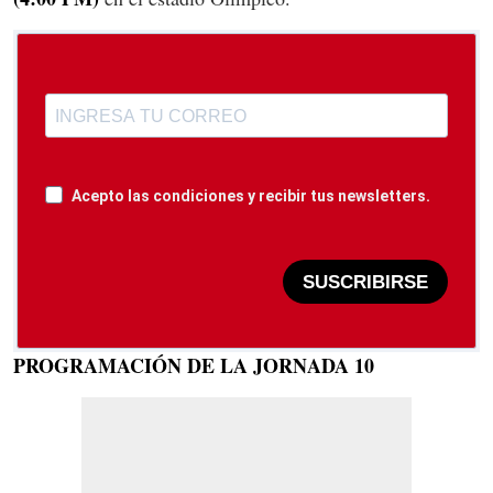
Acepto las condiciones y recibir tus newsletters.
SUSCRIBIRSE
PROGRAMACIÓN DE LA JORNADA 10