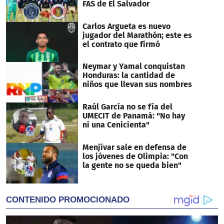
FAS de El Salvador
Carlos Argueta es nuevo
jugador del Marathón; este es
el contrato que firmó
Neymar y Yamal conquistan
Honduras: la cantidad de
niños que llevan sus nombres
Raúl García no se fía del
UMECIT de Panamá: "No hay
ni una Cenicienta"
Menjívar sale en defensa de
los jóvenes de Olimpia: "Con
la gente no se queda bien"