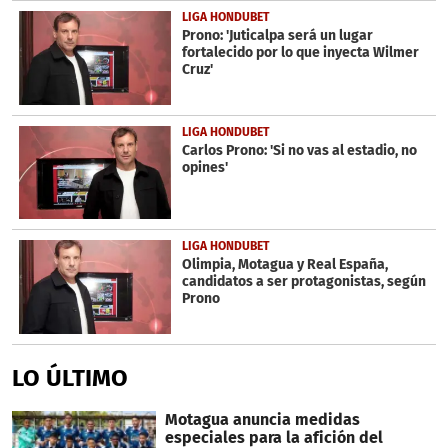
LIGA HONDUBET
Prono: 'Juticalpa será un lugar
fortalecido por lo que inyecta Wilmer
Cruz'
LIGA HONDUBET
Carlos Prono: 'Si no vas al estadio, no
opines'
LIGA HONDUBET
Olimpia, Motagua y Real España,
candidatos a ser protagonistas, según
Prono
LO ÚLTIMO
Motagua anuncia medidas
especiales para la afición del