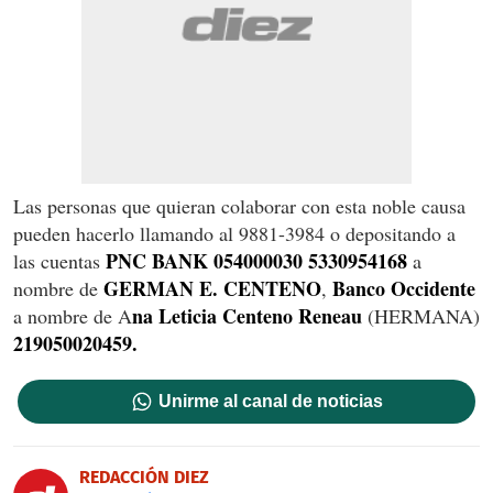
Las personas que quieran colaborar con esta noble causa
pueden hacerlo llamando al 9881-3984 o depositando a
PNC BANK 054000030 5330954168
las cuentas
a
GERMAN E. CENTENO
Banco Occidente
nombre de
,
na Leticia Centeno Reneau
a nombre de A
(HERMANA)
219050020459.
Unirme al canal de noticias
REDACCIÓN DIEZ