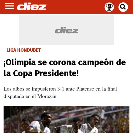
LIGA HONDUBET
¡Olimpia se corona campeón de
la Copa Presidente!
Los albos se impusieron 3-1 ante Platense en la final
disputada en el Morazán.