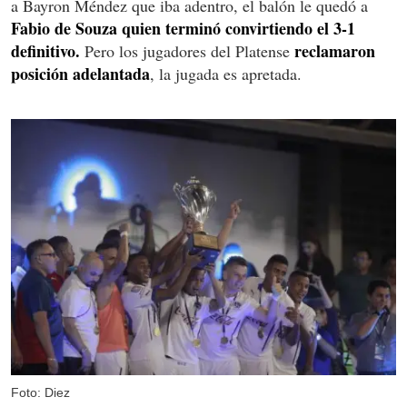
a Bayron Méndez que iba adentro, el balón le quedó a
Fabio de Souza quien terminó convirtiendo el 3-1
definitivo.
reclamaron
Pero los jugadores del Platense
posición adelantada
, la jugada es apretada.
Foto: Diez