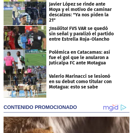
Javier López se rinde ante
Moya y el motivo de caminar
descalzos: "Ya nos piden la
21"
¡Insólito! FVS VAR se quedó
sin señal y paralizó el partido
entre Estrella Roja-Olancho
Polémica en Catacamas: así
fue el gol que le anularon a
Juticalpa FC ante Motagua
Valerio Marinacci se lesionó
en su debut como titular con
Motagua: esto se sabe