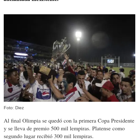
Foto: Diez
Al final Olimpia se quedó con la primera Copa Presidente
y se lleva de premio 500 mil lempiras. Platense como
segundo lugar recibió 300 mil lempiras.