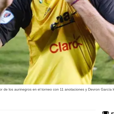
r de los aurinegros en el torneo con 11 anotaciones y Devron García l