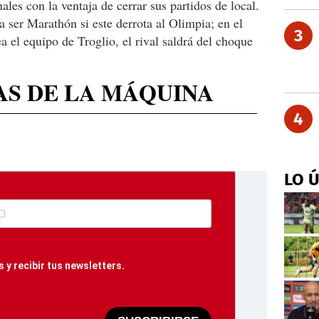
les con la ventaja de cerrar sus partidos de local.
 ser Marathón si este derrota al Olimpia; en el
3
a el equipo de Troglio, el rival saldrá del choque
AS DE LA MÁQUINA
4
LO 
 y recibir tus newsletters.