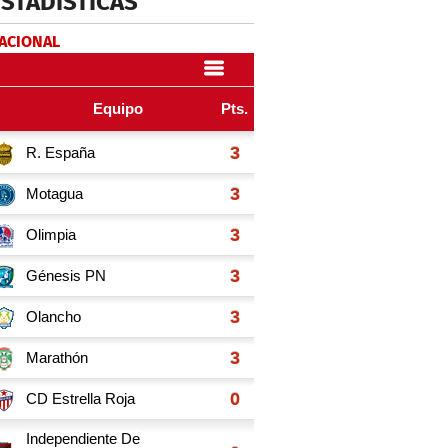
ESTADÍSTICAS
NACIONAL