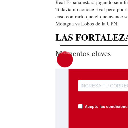
Real España estará jugando semifina
Todavía no conoce rival pero podría
caso contrario que el que avance se
Motagua vs Lobos de la UPN.
LAS FORTALEZ
Momentos claves
1
Acepto las condiciones