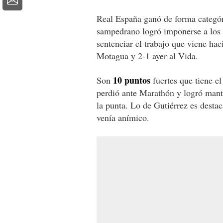
Real España ganó de forma categóri
sampedrano logró imponerse a los r
sentenciar el trabajo que viene ha
Motagua y 2-1 ayer al Vida.
10 puntos
Son
fuertes que tiene el
perdió ante Marathón y logró mante
la punta. Lo de Gutiérrez es desta
venía anímico.