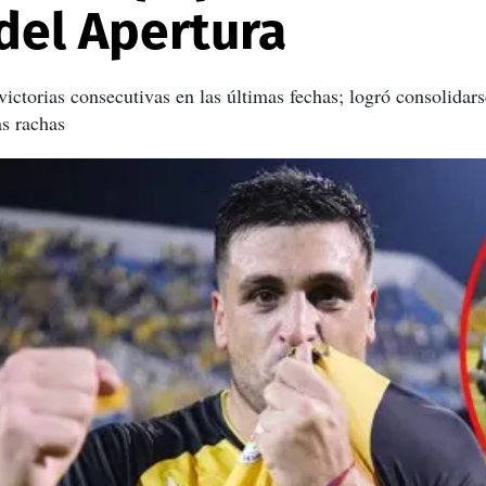
 del Apertura
 victorias consecutivas en las últimas fechas; logró consolida
s rachas