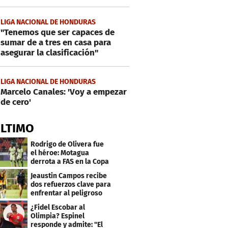
LIGA NACIONAL DE HONDURAS
"Tenemos que ser capaces de
sumar de a tres en casa para
asegurar la clasificación"
LIGA NACIONAL DE HONDURAS
Marcelo Canales: 'Voy a empezar
de cero'
ÚLTIMO
Rodrigo de Olivera fue
el héroe: Motagua
derrota a FAS en la Copa
Centroamericana
Jeaustin Campos recibe
dos refuerzos clave para
enfrentar al peligroso
Génesis FC
¿Fidel Escobar al
Olimpia? Espinel
responde y admite: "El