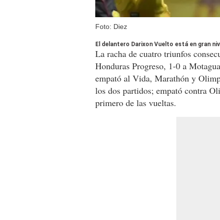
Foto: Diez
El delantero Darixon Vuelto está en gran niv
La racha de cuatro triunfos consecu
Honduras Progreso, 1-0 a Motagua y
empató al Vida, Marathón y Olimpi
los dos partidos; empató contra Ol
primero de las vueltas.