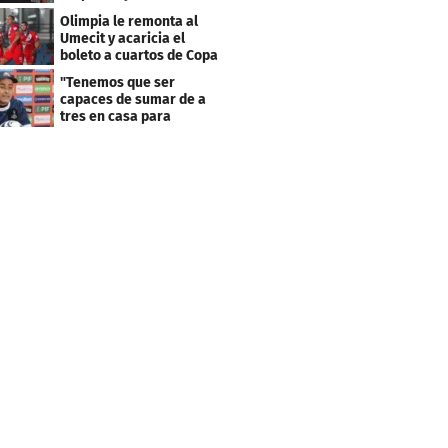
resultado fue corto"
Olimpia le remonta al
Umecit y acaricia el
boleto a cuartos de Copa
Centroamericana
"Tenemos que ser
capaces de sumar de a
tres en casa para
asegurar la
clasificación"