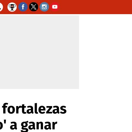
 fortalezas
o' a ganar