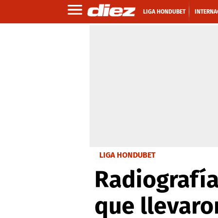
LIGA HONDUBET
INTERNA
LIGA HONDUBET
Radiografía
que llevaro