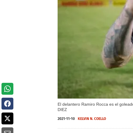
El delantero Ramiro Rocca es el goleado
DIEZ
2021-11-10
KELVIN N. COELLO