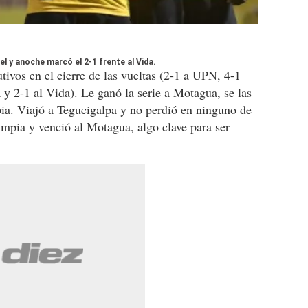
el y anoche marcó el 2-1 frente al Vida.
tivos en el cierre de las vueltas (2-1 a UPN, 4-1
 2-1 al Vida). Le ganó la serie a Motagua, se las
a. Viajó a Tegucigalpa y no perdió en ninguno de
impia y venció al Motagua, algo clave para ser