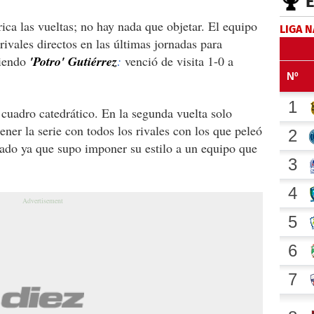
ca las vueltas; no hay nada que objetar. El equipo
LIGA 
ivales directos en las últimas jornadas para
ciendo
'Potro' Gutiérrez
:
venció de visita 1-0 a
 cuadro catedrático. En la segunda vuelta solo
ner la serie con todos los rivales con los que peleó
cado ya que supo imponer su estilo a un equipo que