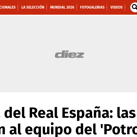
CIONALES
LA SELECCIÓN
MUNDIAL 2026
FOTOGALERIAS
VIDEOS
 del Real España: las
n al equipo del 'Potr