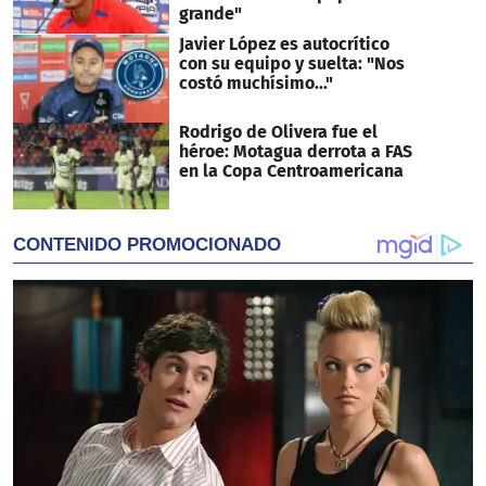
grande"
Javier López es autocrítico
con su equipo y suelta: "Nos
costó muchísimo..."
Rodrigo de Olivera fue el
héroe: Motagua derrota a FAS
en la Copa Centroamericana