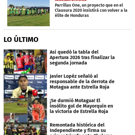
Parrillas One, un proyecto que en el
Clausura 2020 insistirá con volver a la
élite de Honduras
LO ÚLTIMO
Así quedó la tabla del
Apertura 2026 tras finalizar la
segunda jornada
Javier Lopéz señaló al
responsable de la derrota de
Motagua ante Estrella Roja
¡Se durmió Motagua! El
insólito gol de Mayorquín en
la victoria de Estrella Roja
Remontada histórica del
Independiente y firma su