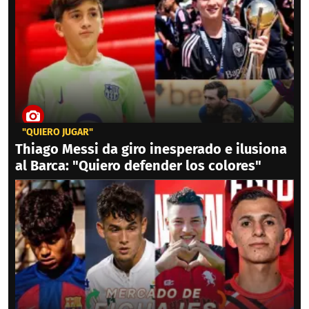
"QUIERO JUGAR"
Thiago Messi da giro inesperado e ilusiona
al Barca: "Quiero defender los colores"