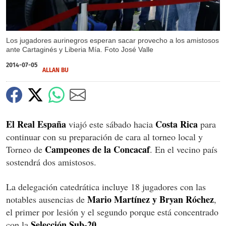
Los jugadores aurinegros esperan sacar provecho a los amistosos
ante Cartaginés y Liberia Mía. Foto José Valle
2014-07-05
ALLAN BU
El Real España
Costa Rica
viajó este sábado hacia
para
continuar con su preparación de cara al torneo local y
Campeones de la Concacaf
Torneo de
. En el vecino país
sostendrá dos amistosos.
La delegación catedrática incluye 18 jugadores con las
Mario Martínez y Bryan Róchez
notables ausencias de
,
el primer por lesión y el segundo porque está concentrado
Selección Sub-20.
con la