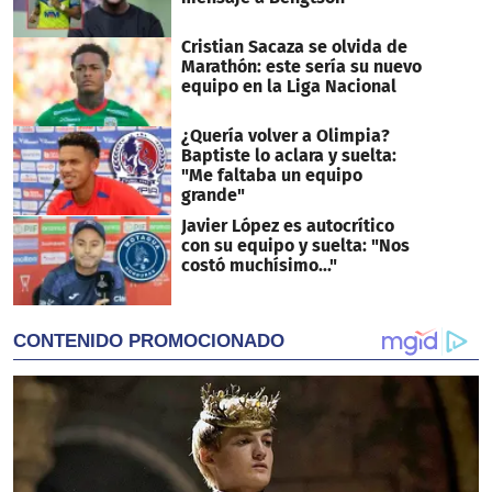
Cristian Sacaza se olvida de
Marathón: este sería su nuevo
equipo en la Liga Nacional
¿Quería volver a Olimpia?
Baptiste lo aclara y suelta:
"Me faltaba un equipo
grande"
Javier López es autocrítico
con su equipo y suelta: "Nos
costó muchísimo..."