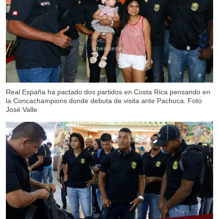
X
Real España ha pactado dos partidos en Costa Rica pensando en
la Concachampions donde debuta de visita ante Pachuca. Foto
José Valle