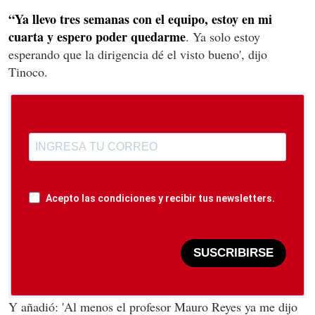
“Ya llevo tres semanas con el equipo, estoy en mi
cuarta y espero poder quedarme
. Ya solo estoy
esperando que la dirigencia dé el visto bueno', dijo
Tinoco.
Acepto las condiciones y recibir tus newsletters.
SUSCRIBIRSE
Y añadió: 'Al menos el profesor Mauro Reyes ya me dijo