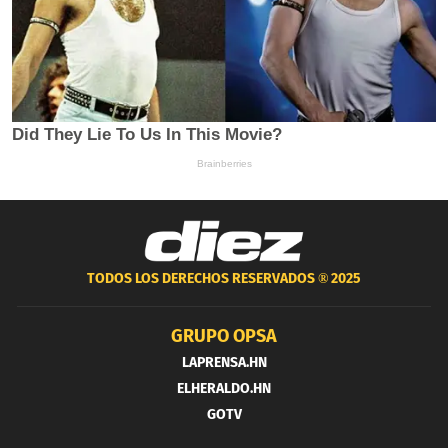
TODOS LOS DERECHOS RESERVADOS ®
2025
GRUPO OPSA
LAPRENSA.HN
ELHERALDO.HN
GOTV