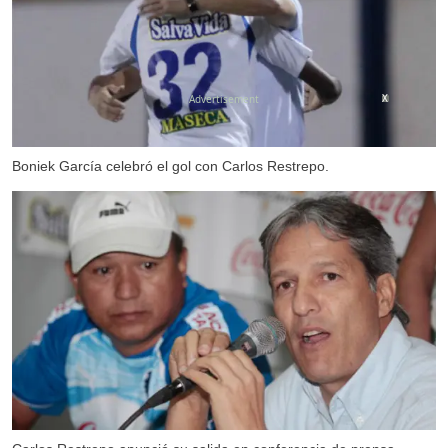
X
Boniek García celebró el gol con Carlos Restrepo.