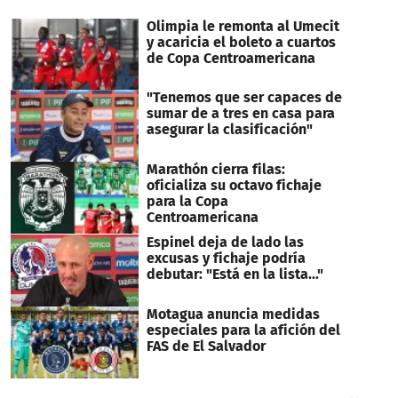
Olimpia le remonta al Umecit
y acaricia el boleto a cuartos
de Copa Centroamericana
"Tenemos que ser capaces de
sumar de a tres en casa para
asegurar la clasificación"
Marathón cierra filas:
oficializa su octavo fichaje
para la Copa
Centroamericana
Espinel deja de lado las
excusas y fichaje podría
debutar: "Está en la lista..."
Motagua anuncia medidas
especiales para la afición del
FAS de El Salvador