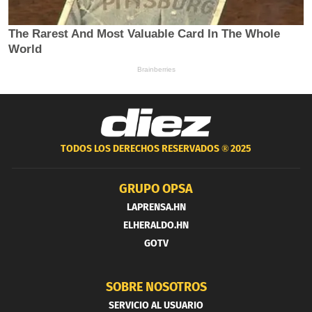
TODOS LOS DERECHOS RESERVADOS ®
2025
GRUPO OPSA
LAPRENSA.HN
ELHERALDO.HN
GOTV
SOBRE NOSOTROS
SERVICIO AL USUARIO