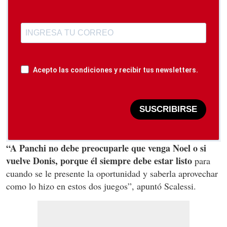
Acepto las condiciones y recibir tus newsletters.
SUSCRIBIRSE
“A Panchi no debe preocuparle que venga Noel o si
vuelve Donis, porque él siempre debe estar listo
para
cuando se le presente la oportunidad y saberla aprovechar
como lo hizo en estos dos juegos”, apuntó Scalessi.