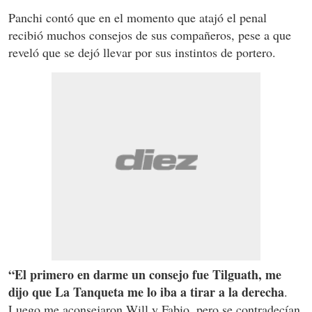
Panchi contó que en el momento que atajó el penal
recibió muchos consejos de sus compañeros, pese a que
reveló que se dejó llevar por sus instintos de portero.
“El primero en darme un consejo fue Tilguath, me
dijo que La Tanqueta me lo iba a tirar a la derecha
.
Luego me aconsejaron Will y Fabio, pero se contradecían,