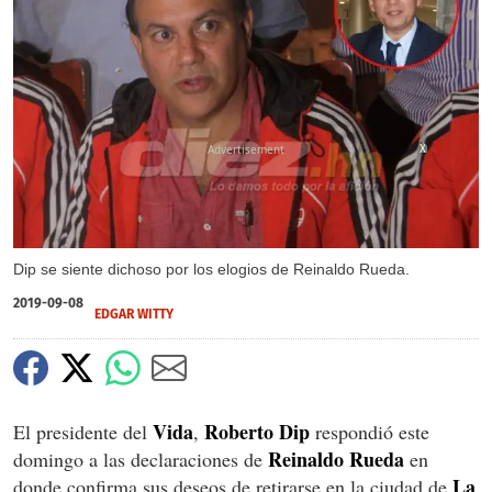
X
Dip se siente dichoso por los elogios de Reinaldo Rueda.
2019-09-08
EDGAR WITTY
Vida
Roberto
Dip
El presidente del
,
respondió este
Reinaldo
Rueda
domingo a las declaraciones de
en
La
donde confirma sus deseos de retirarse en la ciudad de