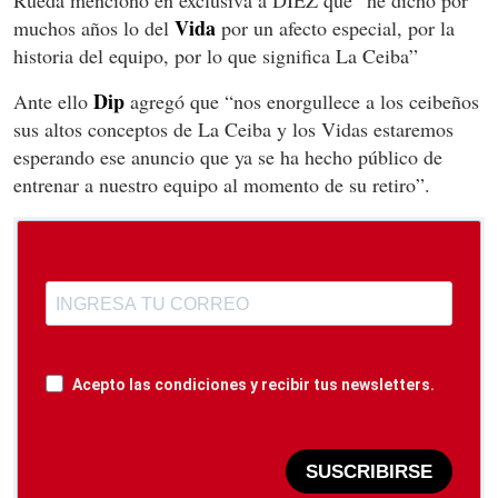
Rueda mencionó en exclusiva a DIEZ que “he dicho por
Vida
muchos años lo del
por un afecto especial, por la
historia del equipo, por lo que significa La Ceiba”
Dip
Ante ello
agregó que “nos enorgullece a los ceibeños
sus altos conceptos de La Ceiba y los Vidas estaremos
esperando ese anuncio que ya se ha hecho público de
entrenar a nuestro equipo al momento de su retiro”.
Acepto las condiciones y recibir tus newsletters.
SUSCRIBIRSE