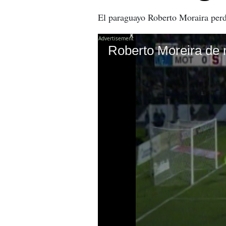
El paraguayo Roberto Moraira perdo
X
Roberto Moreira de m