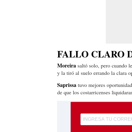
FALLO CLARO 
Moreira
saltó solo, pero cuando l
y la tiró al suelo errando la clara 
Saprissa
tuvo mejores oportunidade
de que los costarricenses liquidara