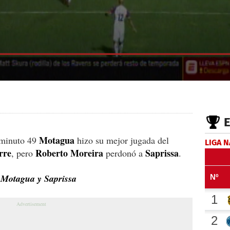
Motagua
 minuto 49
hizo su mejor jugada del
LIGA 
rre
Roberto Moreira
Saprissa
, pero
perdonó a
.
e Motagua y Saprissa