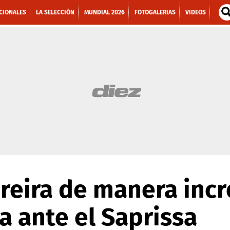
CIONALES
LA SELECCIÓN
MUNDIAL 2026
FOTOGALERIAS
VIDEOS
eira de manera incre
 ante el Saprissa