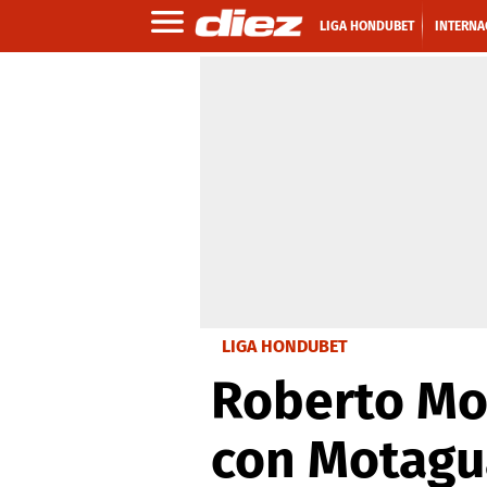
LIGA HONDUBET
INTERNA
LIGA HONDUBET
Roberto Mor
con Motagua