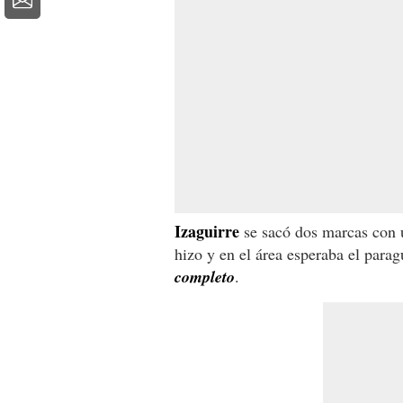
Izaguirre
se sacó dos marcas con u
hizo y en el área esperaba el para
completo
.