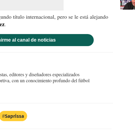
undo título internacional, pero se le está alejando
ez
.
irme al canal de noticias
tas, editores y diseñadores especializados
ortiva, con un conocimiento profundo del fútbol
Saprissa