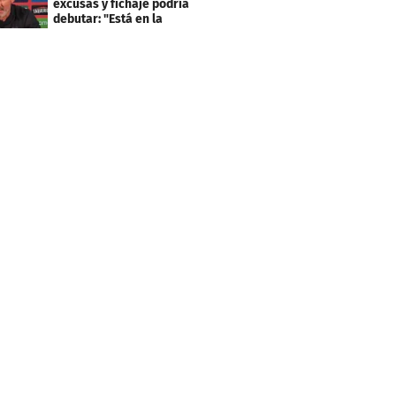
excusas y fichaje podría
debutar: "Está en la
lista..."