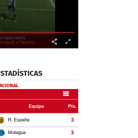
ESTADÍSTICAS
NACIONAL