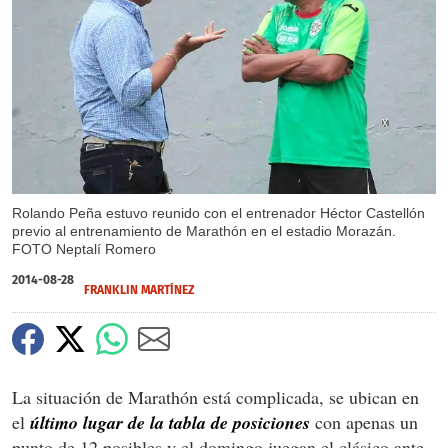
X
Rolando Peña estuvo reunido con el entrenador Héctor Castellón
previo al entrenamiento de Marathón en el estadio Morazán.
FOTO Neptalí Romero
2014-08-28
FRANKLIN MARTÍNEZ
La situación de Marathón está complicada, se ubican en
el
último lugar de la tabla de posiciones
con apenas un
punto de 12 posibles y el domingo juegan el clásico ante