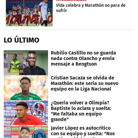
Vida celebra y Marathón no para de
sufrir
LO ÚLTIMO
Rubilio Castillo no se guarda
nada contra Olancho y envía
mensaje a Bengtson
Cristian Sacaza se olvida de
Marathón: este sería su nuevo
equipo en la Liga Nacional
¿Quería volver a Olimpia?
Baptiste lo aclara y suelta:
"Me faltaba un equipo
grande"
Javier López es autocrítico
con su equipo y suelta: "Nos