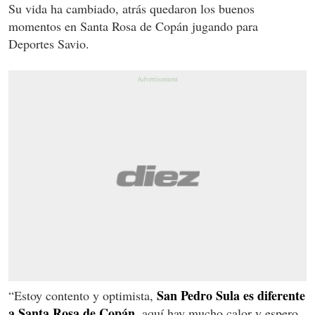
Su vida ha cambiado, atrás quedaron los buenos
momentos en Santa Rosa de Copán jugando para
Deportes Savio.
San Pedro Sula es diferente
“Estoy contento y optimista,
a Santa Rosa de Copán
, aquí hay mucho calor y espero