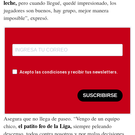
leche,
pero cuando llegué, quedé impresionado, los
jugadores son buenos, hay grupo, mejor manera
imposible”, expresó.
Acepto las condiciones y recibir tus newsletters.
SUSCRIBIRSE
Asegura que no llega de paseo. “Vengo de un equipo
el patito feo de la Liga,
chico,
siempre peleando
descenso, todos contra nosotros y por malas decisiones