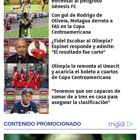
enfrentar al peligroso
Génesis FC
Con gol de Rodrigo de
Olivera, Motagua derrota a
FAS en la Copa
Centroamericana
¿Fidel Escobar al Olimpia?
Espinel responde y admite:
"El resultado fue corto"
Olimpia le remonta al Umecit
y acaricia el boleto a cuartos
de Copa Centroamericana
"Tenemos que ser capaces de
sumar de a tres en casa para
asegurar la clasificación"