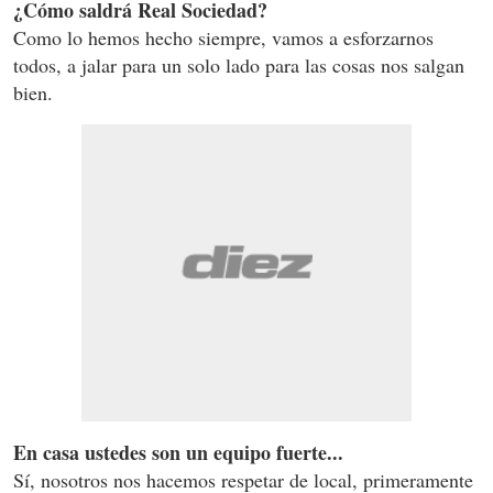
¿Cómo saldrá Real Sociedad?
Como lo hemos hecho siempre, vamos a esforzarnos
todos, a jalar para un solo lado para las cosas nos salgan
bien.
En casa ustedes son un equipo fuerte...
Sí, nosotros nos hacemos respetar de local, primeramente