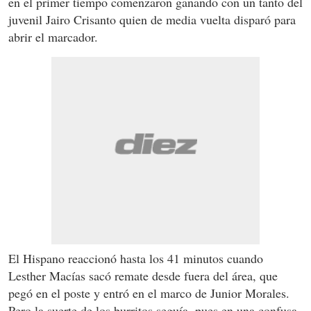
en el primer tiempo comenzaron ganando con un tanto del
juvenil Jairo Crisanto quien de media vuelta disparó para
abrir el marcador.
El Hispano reaccionó hasta los 41 minutos cuando
Lesther Macías sacó remate desde fuera del área, que
pegó en el poste y entró en el marco de Junior Morales.
Pero la suerte de los burritos seguía, pues en una confusa