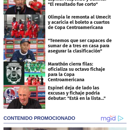
"El resultado fue corto"
Olimpia le remonta al Umecit
y acaricia el boleto a cuartos
de Copa Centroamericana
"Tenemos que ser capaces de
sumar de a tres en casa para
asegurar la clasificación"
Marathón cierra filas:
oficializa su octavo fichaje
para la Copa
Centroamericana
Espinel deja de lado las
excusas y fichaje podría
debutar: "Está en la lista..."