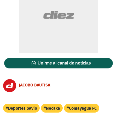
Unirme al canal de noticias
JACOBO BAUTISA
Deportes Savio
Necaxa
Comayagua FC