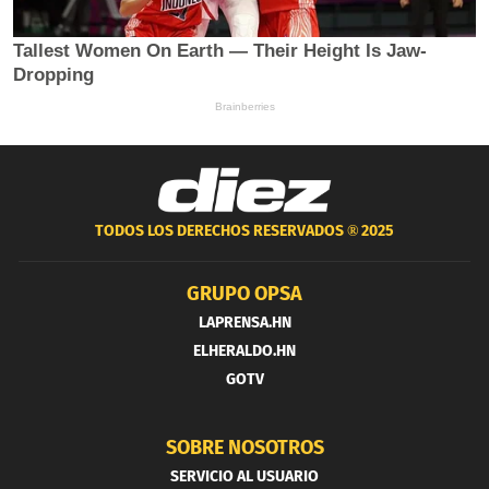
TODOS LOS DERECHOS RESERVADOS ®
2025
GRUPO OPSA
LAPRENSA.HN
ELHERALDO.HN
GOTV
SOBRE NOSOTROS
SERVICIO AL USUARIO