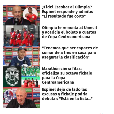
¿Fidel Escobar al Olimpia?
Espinel responde y admite:
"El resultado fue corto"
Olimpia le remonta al Umecit
y acaricia el boleto a cuartos
de Copa Centroamericana
"Tenemos que ser capaces de
sumar de a tres en casa para
asegurar la clasificación"
Marathón cierra filas:
oficializa su octavo fichaje
para la Copa
Centroamericana
Espinel deja de lado las
excusas y fichaje podría
debutar: "Está en la lista..."