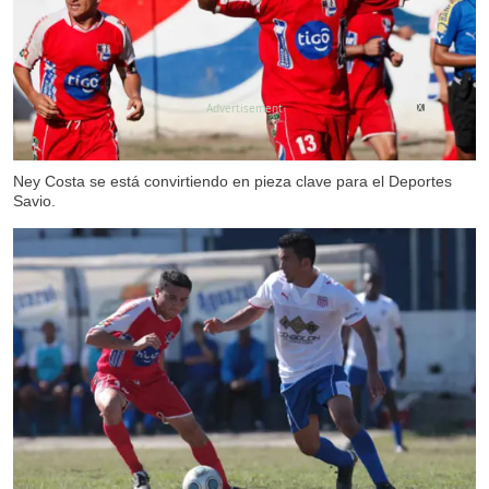
X
Ney Costa se está convirtiendo en pieza clave para el Deportes
Savio.