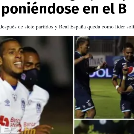
mponiéndose en el B
espués de siete partidos y Real España queda como líder solit