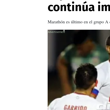
continúa i
Marathón es último en el grupo A d
X