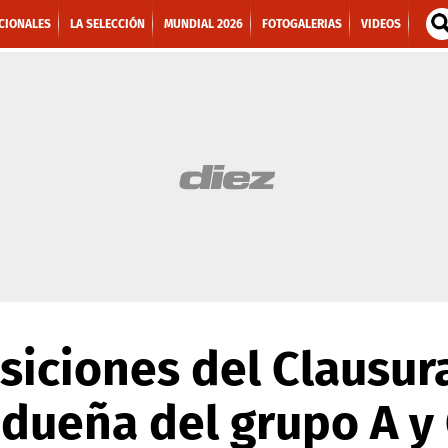
CIONALES
LA SELECCIÓN
MUNDIAL 2026
FOTOGALERIAS
VIDEOS
siciones del Clausura
dueña del grupo A y