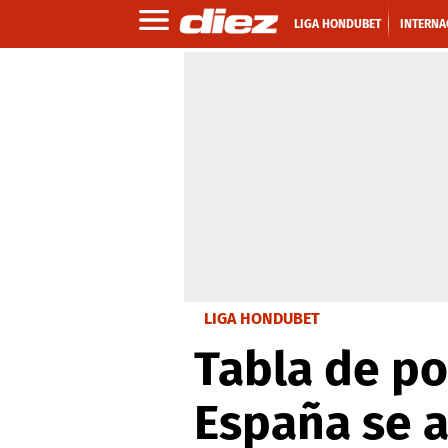
LIGA HONDUBET
INTERNA
LIGA HONDUBET
Tabla de po
España se a