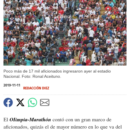
X
Poco más de 17 mil aficionados ingresaron ayer al estadio
Nacional. Foto: Ronal Aceituno.
2019-11-11
REDACCIÓN DIEZ
El
OIimpia-Marathón
contó con un gran marco de
aficionados, quizás el de mayor número en lo que va del