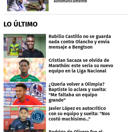
automáticamente
LO ÚLTIMO
Rubilio Castillo no se guarda
nada contra Olancho y envía
mensaje a Bengtson
Cristian Sacaza se olvida de
Marathón: este sería su nuevo
equipo en la Liga Nacional
¿Quería volver a Olimpia?
Baptiste lo aclara y suelta:
"Me faltaba un equipo
grande"
Javier López es autocrítico
con su equipo y suelta: "Nos
costó muchísimo..."
Rodrigo de Olivera fue el