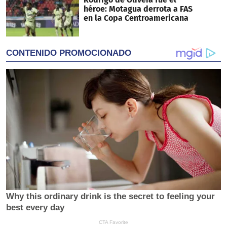
héroe: Motagua derrota a FAS
en la Copa Centroamericana