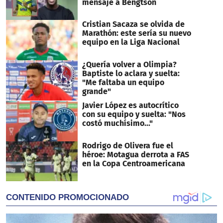
mensaje a Bengtson
Cristian Sacaza se olvida de
Marathón: este sería su nuevo
equipo en la Liga Nacional
¿Quería volver a Olimpia?
Baptiste lo aclara y suelta:
"Me faltaba un equipo
grande"
Javier López es autocrítico
con su equipo y suelta: "Nos
costó muchísimo..."
Rodrigo de Olivera fue el
héroe: Motagua derrota a FAS
en la Copa Centroamericana