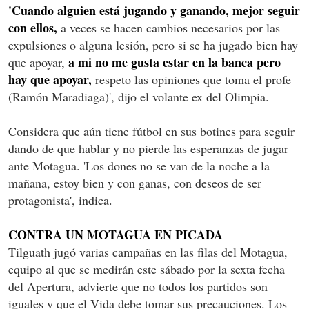
'Cuando alguien está jugando y ganando, mejor seguir
con ellos,
a veces se hacen cambios necesarios por las
expulsiones o alguna lesión, pero si se ha jugado bien hay
a mi no me gusta estar en la banca pero
que apoyar,
hay que apoyar,
respeto las opiniones que toma el profe
(Ramón Maradiaga)', dijo el volante ex del Olimpia.
Considera que aún tiene fútbol en sus botines para seguir
dando de que hablar y no pierde las esperanzas de jugar
ante Motagua. 'Los dones no se van de la noche a la
mañana, estoy bien y con ganas, con deseos de ser
protagonista', indica.
CONTRA UN MOTAGUA EN PICADA
Tilguath jugó varias campañas en las filas del Motagua,
equipo al que se medirán este sábado por la sexta fecha
del Apertura, advierte que no todos los partidos son
iguales y que el Vida debe tomar sus precauciones. Los