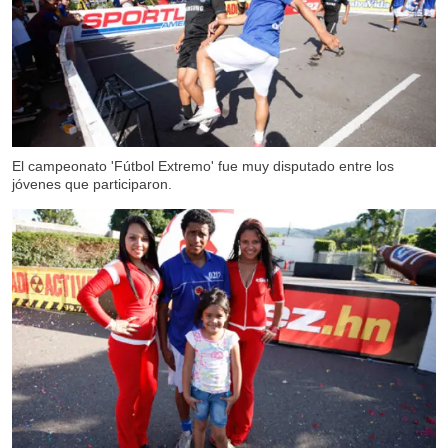
El campeonato 'Fútbol Extremo' fue muy disputado entre los
jóvenes que participaron.