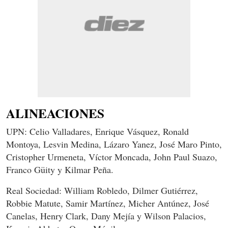
ALINEACIONES
UPN: Celio Valladares, Enrique Vásquez, Ronald
Montoya, Lesvin Medina, Lázaro Yanez, José Maro Pinto,
Cristopher Urmeneta, Víctor Moncada, John Paul Suazo,
Franco Güity y Kilmar Peña.
Real Sociedad: William Robledo, Dilmer Gutiérrez,
Robbie Matute, Samir Martínez, Micher Antúnez, José
Canelas, Henry Clark, Dany Mejía y Wilson Palacios,