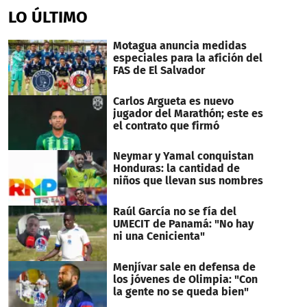
LO ÚLTIMO
Motagua anuncia medidas
especiales para la afición del
FAS de El Salvador
Carlos Argueta es nuevo
jugador del Marathón; este es
el contrato que firmó
Neymar y Yamal conquistan
Honduras: la cantidad de
niños que llevan sus nombres
Raúl García no se fía del
UMECIT de Panamá: "No hay
ni una Cenicienta"
Menjívar sale en defensa de
los jóvenes de Olimpia: "Con
la gente no se queda bien"