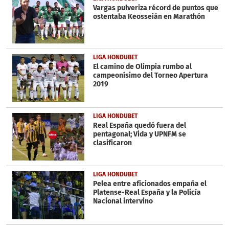
seconds
Vargas pulveriza récord de puntos que
ostentaba Keosseián en Marathón
LIGA HONDUBET
El camino de Olimpia rumbo al
campeonísimo del Torneo Apertura
2019
LIGA HONDUBET
Real España quedó fuera del
pentagonal; Vida y UPNFM se
clasificaron
LIGA HONDUBET
Pelea entre aficionados empaña el
Platense-Real España y la Policía
Nacional intervino