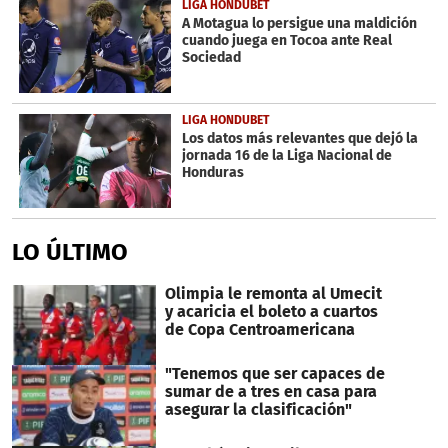
LIGA HONDUBET
A Motagua lo persigue una maldición
cuando juega en Tocoa ante Real
Sociedad
LIGA HONDUBET
Los datos más relevantes que dejó la
jornada 16 de la Liga Nacional de
Honduras
LO ÚLTIMO
Olimpia le remonta al Umecit
y acaricia el boleto a cuartos
de Copa Centroamericana
"Tenemos que ser capaces de
sumar de a tres en casa para
asegurar la clasificación"