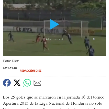
X
Foto: Diez
2015-11-02
REDACCIÓN DIEZ
Los 25 goles que se marcaron en la jornada 16 del torneo
Apertura 2015 de la Liga Nacional de Honduras no solo
hicieron que dicha cantidad sea la más alta registrada en