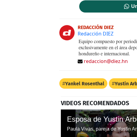
Un
REDACCIÓN DIEZ
Redacción DIEZ
Equipo compuesto por periodis
exclusivamente en el área dep
hondureño e internacional.
redaccion@diez.hn
Yankel Rosenthal
Yustin Ar
VIDEOS RECOMENDADOS