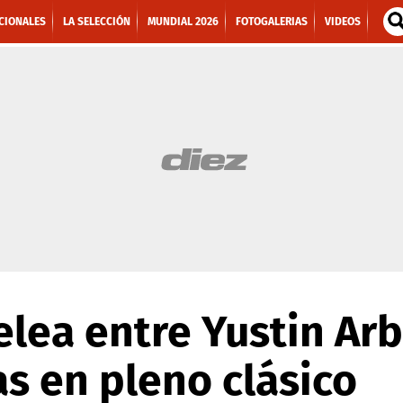
CIONALES
LA SELECCIÓN
MUNDIAL 2026
FOTOGALERIAS
VIDEOS
elea entre Yustin Ar
as en pleno clásico