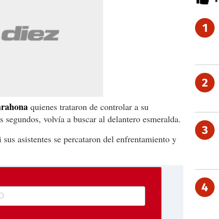
1
2
arahona
quienes trataron de controlar a su
 segundos, volvía a buscar al delantero esmeralda.
3
 sus asistentes se percataron del enfrentamiento y
4