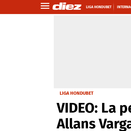
LIGA HONDUBET
INTERNA
LIGA HONDUBET
VIDEO: La p
Allans Varg