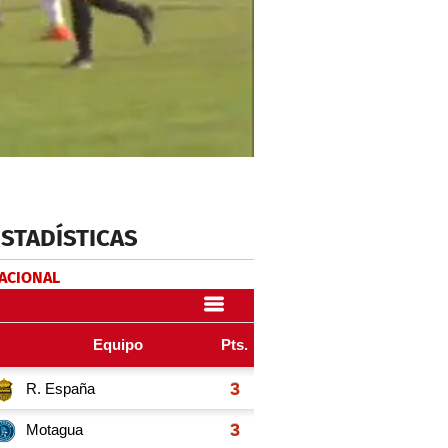
ESTADÍSTICAS
NACIONAL