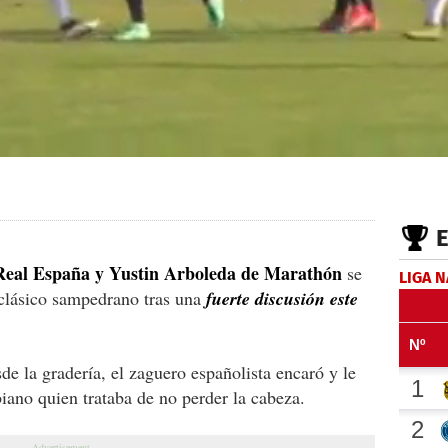
 Real España y Yustin Arboleda de Marathón
se
LIGA 
 clásico sampedrano tras una
fuerte discusión este
de la gradería, el zaguero españolista encaró y le
biano quien trataba de no perder la cabeza.