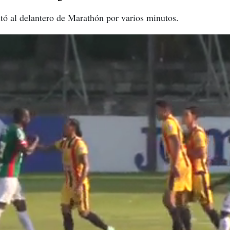
tó al delantero de Marathón por varios minutos.