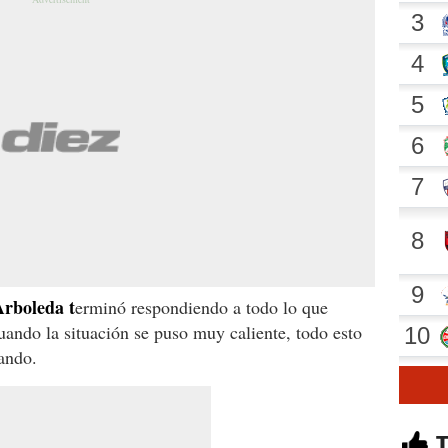
Arboleda t
erminó respondiendo a todo lo que
uando la situación se puso muy caliente, todo esto
zando.