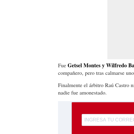
Getsel Montes y Wilfredo B
Fue
compañero, pero tras calmarse unos
Finalmente el árbitro Raú Castro ni
nadie fue amonestado.