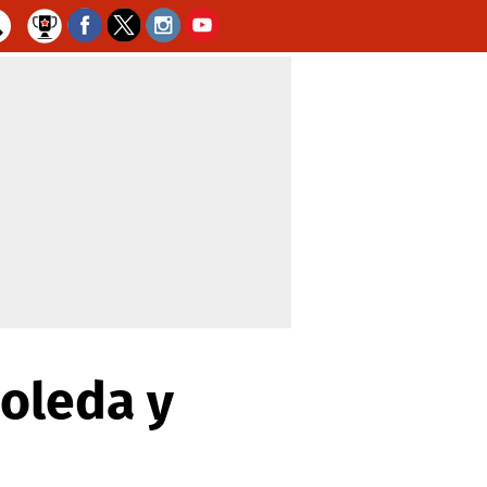
boleda y