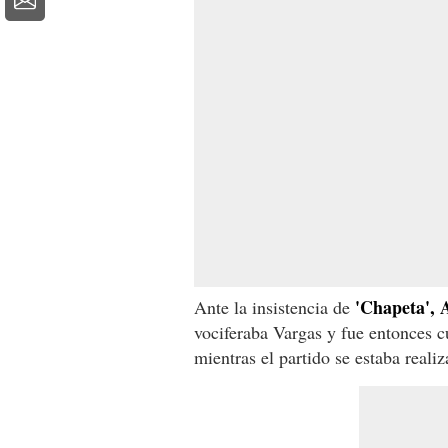
'Chapeta', 
Ante la insistencia de
vociferaba Vargas y fue entonces c
mientras el partido se estaba reali