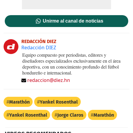
Unirme al canal de noticias
REDACCIÓN DIEZ
Redacción DIEZ
Equipo compuesto por periodistas, editores y
diseñadores especializados exclusivamente en el área
deportiva, con un conocimiento profundo del fútbol
hondureño e internacional.
redaccion@diez.hn
Marathón
Yankel Rosenthal
Yankel Rosenthal
Jorge Claros
Marathón