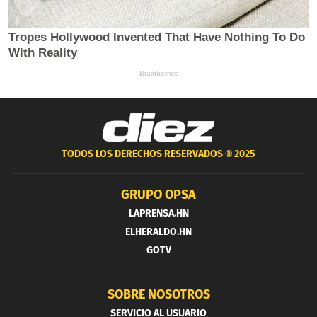
TODOS LOS DERECHOS RESERVADOS ®
2025
GRUPO OPSA
LAPRENSA.HN
ELHERALDO.HN
GOTV
SOBRE NOSOTROS
SERVICIO AL USUARIO