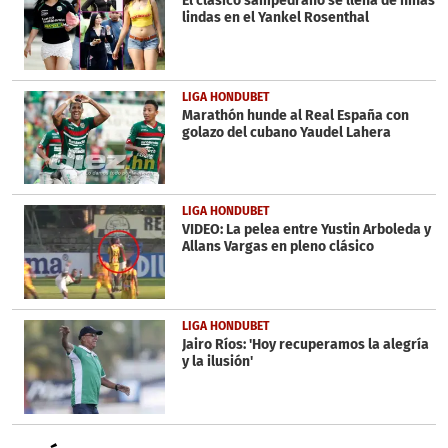
El clásico sampedrano se llena de niñas
lindas en el Yankel Rosenthal
LIGA HONDUBET
Marathón hunde al Real España con
golazo del cubano Yaudel Lahera
LIGA HONDUBET
VIDEO: La pelea entre Yustin Arboleda y
Allans Vargas en pleno clásico
LIGA HONDUBET
Jairo Ríos: 'Hoy recuperamos la alegría
y la ilusión'