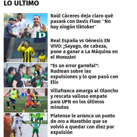
LO ÚLTIMO
Raúl Cáceres deja claro qué
pasará con Davis Flow: “No
hay ningún tiktoker”
Real España vs Génesis EN
VIVO: ¡Sayago, de cabeza,
pone a ganar a La Máquina en
el Morazán!
"Es un error garrafal":
Rudman sobre las
expulsiones y lo que pasó con
Elis
Villafranca amarga al Olancho
y rescata valioso empate
para UPN en los últimos
minutos
Platense le arranca un punto
de oro a Marathón que se
volvió a quedar con diez por
expulsión