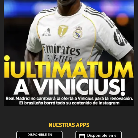
NUESTRAS APPS