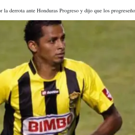
r la derrota ante Honduras Progreso y dijo que los progreseño