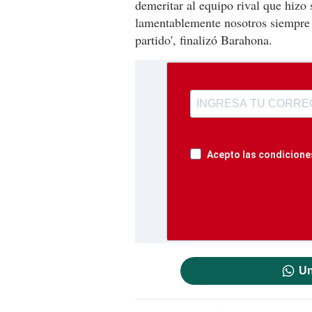
demeritar al equipo rival que hizo 
lamentablemente nosotros siempre e
partido', finalizó Barahona.
Acepto las condiciones
Un