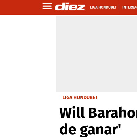
LIGA HONDUBET
INTERNA
LIGA HONDUBET
Will Barah
de ganar'