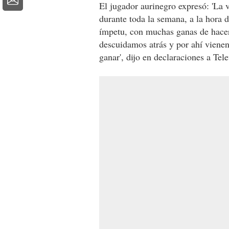
El jugador aurinegro expresó: 'La 
durante toda la semana, a la hora
ímpetu, con muchas ganas de hacer
descuidamos atrás y por ahí viene
ganar', dijo en declaraciones a Tele