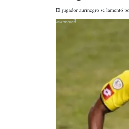
El jugador aurinegro se lamentó po
X