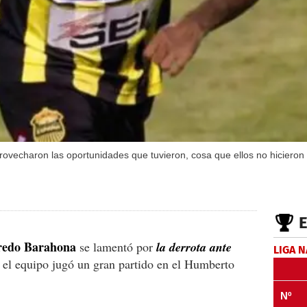
vecharon las oportunidades que tuvieron, cosa que ellos no hicieron y 
redo Barahona
se lamentó por
la derrota ante
LIGA 
el equipo jugó un gran partido en el Humberto