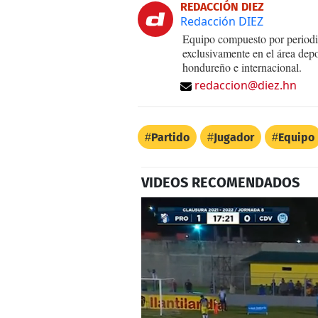
REDACCIÓN DIEZ
Redacción DIEZ
Equipo compuesto por periodis
exclusivamente en el área dep
hondureño e internacional.
redaccion@diez.hn
Partido
Jugador
Equipo
VIDEOS RECOMENDADOS