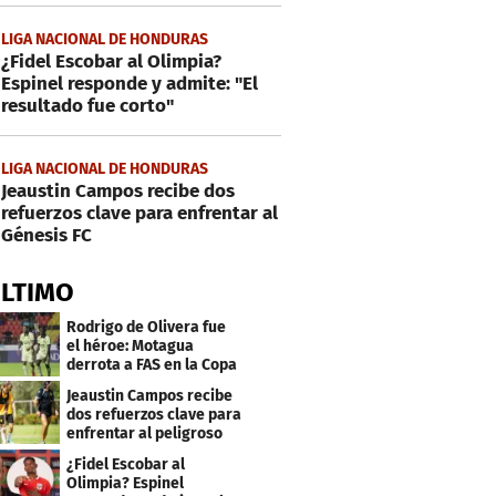
LIGA NACIONAL DE HONDURAS
¿Fidel Escobar al Olimpia?
Espinel responde y admite: "El
resultado fue corto"
LIGA NACIONAL DE HONDURAS
Jeaustin Campos recibe dos
refuerzos clave para enfrentar al
Génesis FC
ÚLTIMO
Rodrigo de Olivera fue
el héroe: Motagua
derrota a FAS en la Copa
Centroamericana
Jeaustin Campos recibe
dos refuerzos clave para
enfrentar al peligroso
Génesis FC
¿Fidel Escobar al
Olimpia? Espinel