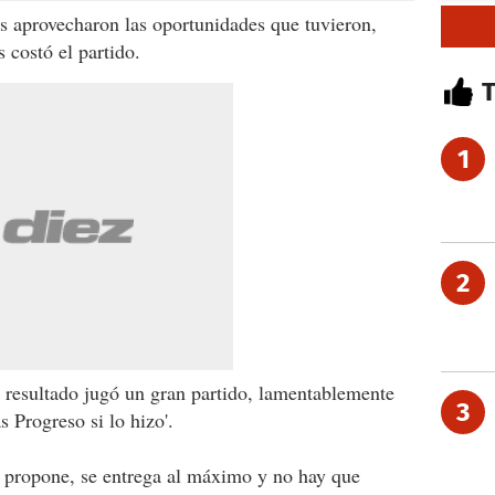
s aprovecharon las oportunidades que tuvieron,
 costó el partido.
1
2
l resultado jugó un gran partido, lamentablemente
3
 Progreso si lo hizo'.
o propone, se entrega al máximo y no hay que