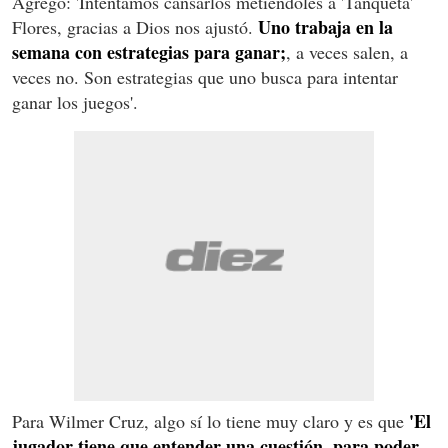
Agregó: 'Intentamos cansarlos metiéndoles a 'Tanqueta'
Uno trabaja en la
Flores, gracias a Dios nos ajustó.
semana con estrategias para ganar;
, a veces salen, a
veces no. Son estrategias que uno busca para intentar
ganar los juegos'.
'El
Para Wilmer Cruz, algo sí lo tiene muy claro y es que
jugador tiene que entender una cuestión, para poder