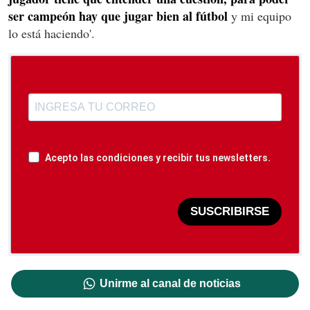
ser campeón hay que jugar bien al fútbol
y mi equipo
lo está haciendo'.
Acepto las condiciones y recibir tus newsletters.
SUSCRIBIRSE
Unirme al canal de noticias