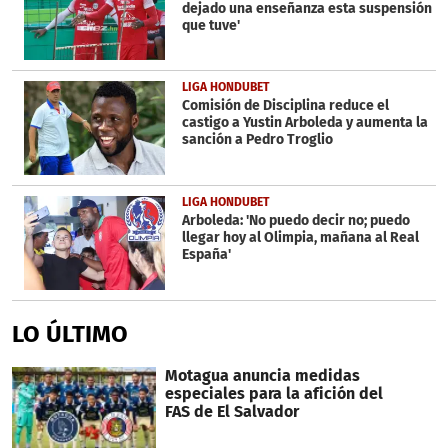
dejado una enseñanza esta suspensión
que tuve'
LIGA HONDUBET
Comisión de Disciplina reduce el
castigo a Yustin Arboleda y aumenta la
sanción a Pedro Troglio
LIGA HONDUBET
Arboleda: 'No puedo decir no; puedo
llegar hoy al Olimpia, mañana al Real
España'
LO ÚLTIMO
Motagua anuncia medidas
especiales para la afición del
FAS de El Salvador