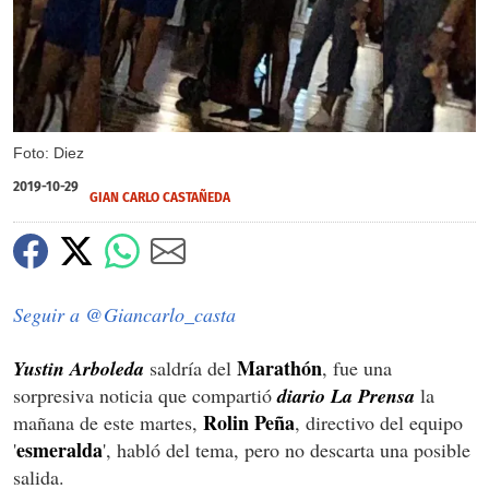
Foto: Diez
2019-10-29
GIAN CARLO CASTAÑEDA
Seguir a @Giancarlo_casta
Marathón
Yustin Arboleda
saldría del
, fue una
sorpresiva noticia que compartió
diario La Prensa
la
Rolin Peña
mañana de este martes,
, directivo del equipo
esmeralda
'
', habló del tema, pero no descarta una posible
salida.