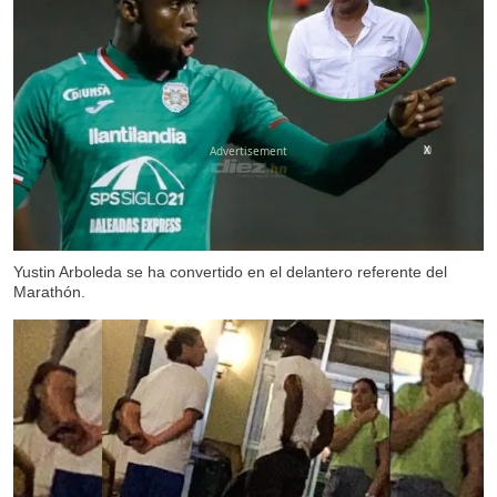
X
Yustin Arboleda se ha convertido en el delantero referente del
Marathón.