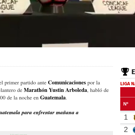
Comunicaciones
l primer partido ante
por la
LIGA 
Marathón
Yustin
Arboleda
delantero de
, habló de
Guatemala
8:00 de la noche en
.
uatemala para enfrentar mañana a