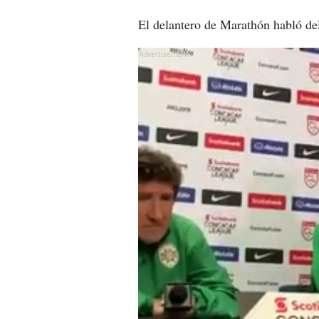
El delantero de Marathón habló de
X