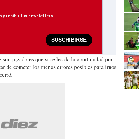
 y recibir tus newsletters.
SUSCRIBIRSE
e son jugadores que si se les da la oportunidad por
tar de cometer los menos errores posibles para irnos
cerró.