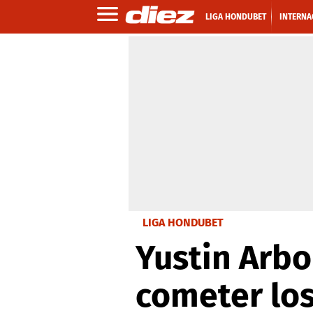
LIGA HONDUBET
INTERNA
LIGA HONDUBET
Yustin Arbo
cometer los