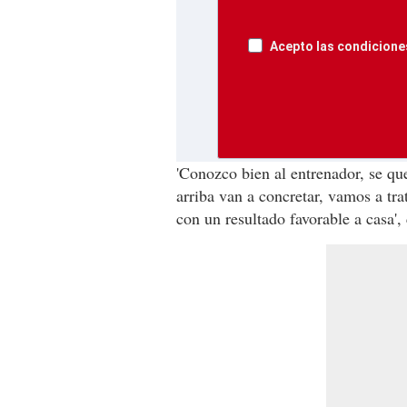
Acepto las condiciones
'Conozco bien al entrenador, se qu
arriba van a concretar, vamos a tra
con un resultado favorable a casa', 