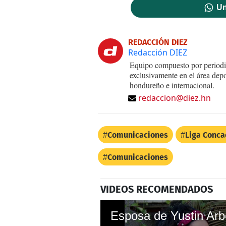
Un
REDACCIÓN DIEZ
Redacción DIEZ
Equipo compuesto por periodis
exclusivamente en el área dep
hondureño e internacional.
redaccion@diez.hn
Comunicaciones
Liga Conca
Comunicaciones
VIDEOS RECOMENDADOS