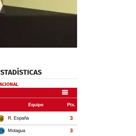
ESTADÍSTICAS
NACIONAL