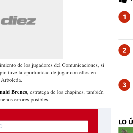
1
2
imiento de los jugadores del Comunicaciones, si
pín tuve la oportunidad de jugar con ellos en
o Arboleda.
3
nald
Brenes
, estratega de los chapines, también
menos errores posibles.
LO 