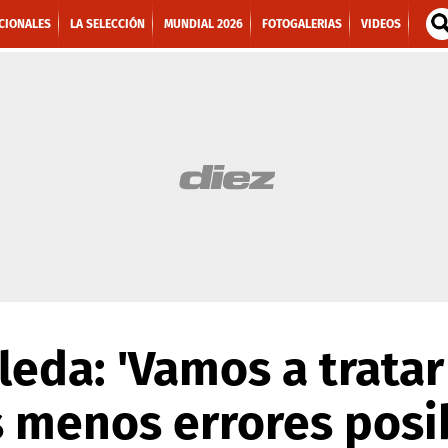
CIONALES
LA SELECCIÓN
MUNDIAL 2026
FOTOGALERIAS
VIDEOS
leda: 'Vamos a tratar
 menos errores posi