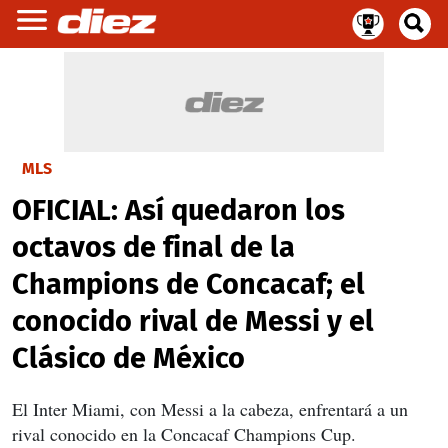
MLS
OFICIAL: Así quedaron los
octavos de final de la
Champions de Concacaf; el
conocido rival de Messi y el
Clásico de México
El Inter Miami, con Messi a la cabeza, enfrentará a un
rival conocido en la Concacaf Champions Cup.