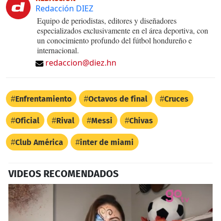
Redacción DIEZ
Equipo de periodistas, editores y diseñadores
especializados exclusivamente en el área deportiva, con
un conocimiento profundo del fútbol hondureño e
internacional.
redaccion@diez.hn
Enfrentamiento
Octavos de final
Cruces
Oficial
Rival
Messi
Chivas
Club América
inter de miami
VIDEOS RECOMENDADOS