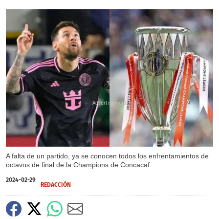
X
X
A falta de un partido, ya se conocen todos los enfrentamientos de
octavos de final de la Champions de Concacaf.
2024-02-29
REDACCIÓN