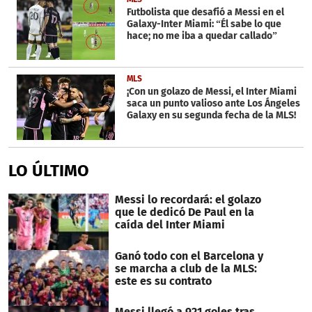
Futbolista que desafió a Messi en el
Galaxy-Inter Miami: “Él sabe lo que
hace; no me iba a quedar callado”
MLS
¡Con un golazo de Messi, el Inter Miami
saca un punto valioso ante Los Ángeles
Galaxy en su segunda fecha de la MLS!
LO ÚLTIMO
Messi lo recordará: el golazo
que le dedicó De Paul en la
caída del Inter Miami
Ganó todo con el Barcelona y
se marcha a club de la MLS:
este es su contrato
Messi llegó a 921 goles tras