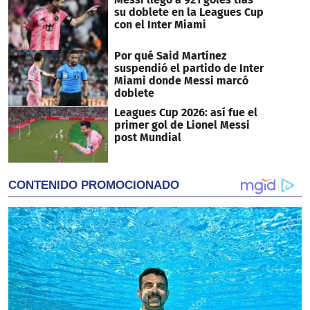
su doblete en la Leagues Cup
con el Inter Miami
Por qué Said Martínez
suspendió el partido de Inter
Miami donde Messi marcó
doblete
Leagues Cup 2026: así fue el
primer gol de Lionel Messi
post Mundial